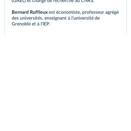
(GAEL) et chargé de recherche au CNRS.
Bernard Ruffieux
est économiste, professeur agrégé
des universités, enseignant à l'université de
Grenoble et à l'IEP.