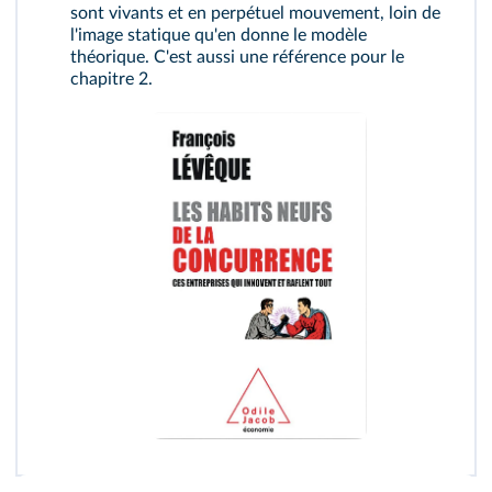
sont vivants et en perpétuel mouvement, loin de
l'image statique qu'en donne le modèle
théorique. C'est aussi une référence pour le
chapitre 2.