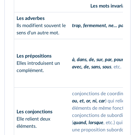
Les mots invariables
Les adverbes
Ils modifient souvent le
trop, fermement, ne... pas
, etc
sens d'un autre mot.
Les prépositions
à, dans, de, sur, par, pour, en, 
Elles introduisent un
avec, de, sans, sous
, etc.
complément.
conjonctions de coordination 
ou, et, or, ni, car
) qui relient d
éléments de même fonction ;
Les conjonctions
conjonctions de subordinatio
Elle relient deux
(
quand, lorsque
, etc.) qui per
éléments.
une proposition subordonnée 