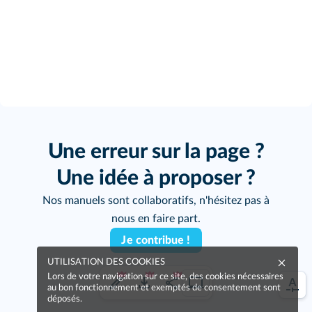
Une erreur sur la page ?
Une idée à proposer ?
Nos manuels sont collaboratifs, n'hésitez pas à
nous en faire part.
Je contribue !
UTILISATION DES COOKIES
Lors de votre navigation sur ce site, des cookies nécessaires
au bon fonctionnement et exemptés de consentement sont
déposés.