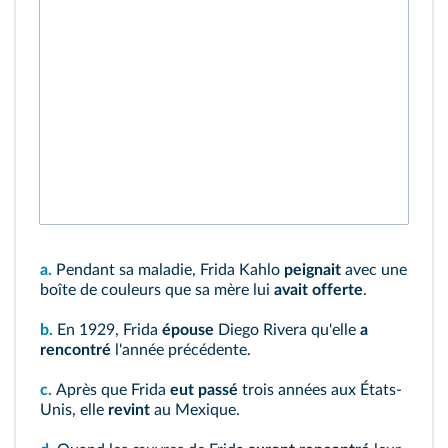
a.
Pendant sa maladie, Frida Kahlo
peignait
avec une
boîte de couleurs que sa mère lui
avait offerte
.
b.
En 1929, Frida
épouse
Diego Rivera qu'elle
a
rencontré
l'année précédente.
c.
Après que Frida
eut passé
trois années aux États-
Unis, elle
revint
au Mexique.