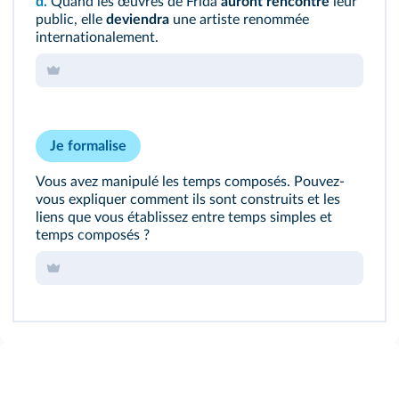
d.
Quand les œuvres de Frida
auront rencontré
leur
public, elle
deviendra
une artiste renommée
internationalement.
Je formalise
Vous avez manipulé les temps composés. Pouvez-
vous expliquer comment ils sont construits et les
liens que vous établissez entre temps simples et
temps composés ?