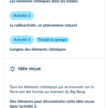
Les éléments chimiques dans les étoiles
Activité 2
La radioactivité, un phénomène naturel
Activité 3
Travail en groupe
243
L'origine des éléments chimiques
244
Idée reçue
246
Tous les éléments chimiques qui se trouvent sur la
Terre ont été formés au moment du Big Bang.
Des éléments pour déconstruire cette idée reçue
dans l'
activité 3
.