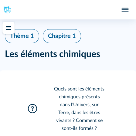
127
Thème 1
Chapitre 1
Les éléments chimiques
129
131
Quels sont les éléments
chimiques présents
134
dans l'Univers, sur
Terre, dans les êtres
vivants ? Comment se
sont-ils formés ?