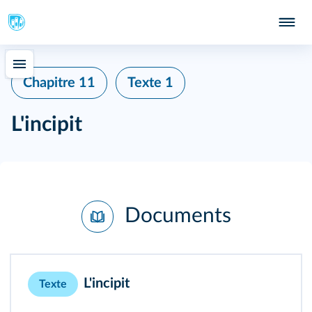
Chapitre 11
Texte 1
L'incipit
Documents
L'incipit
Texte