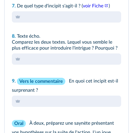
7.
De quel type d'incipit s'agit-il ? (
voir Fiche
)
8.
Texte écho
.
Comparez les deux textes. Lequel vous semble le
plus efficace pour introduire l'intrigue ? Pourquoi ?
9.
En quoi cet incipit est-il
Vers le commentaire
surprenant ?
À deux, préparez une saynète présentant
Oral
vos hypothèses sur la suite de l'action. L'un joue