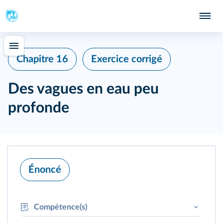
415
Chapitre 16
Exercice corrigé
Des vagues en eau peu
profonde
Énoncé
Compétence(s)