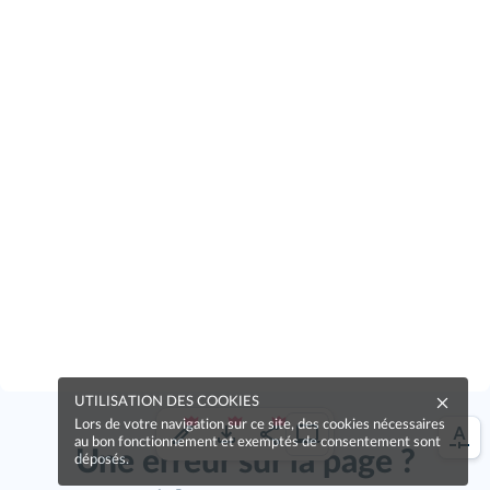
UTILISATION DES COOKIES
Lors de votre navigation sur ce site, des cookies nécessaires
au bon fonctionnement et exemptés de consentement sont
Une erreur sur la page ?
déposés.