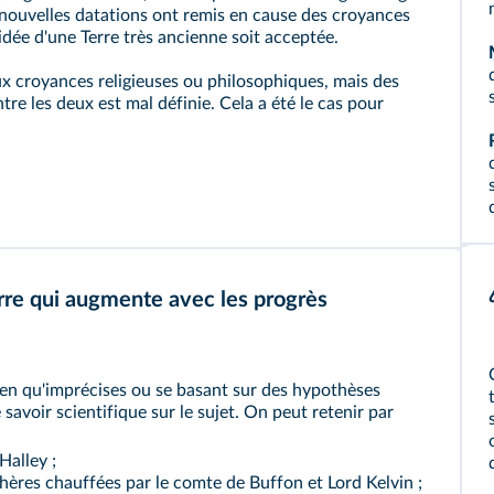
 nouvelles datations ont remis en cause des croyances
'idée d'une Terre très ancienne soit acceptée.
x croyances religieuses ou philosophiques, mais des
tre les deux est mal définie. Cela a été le cas pour
erre qui augmente avec les progrès
bien qu'imprécises ou se basant sur des hypothèses
 savoir scientifique sur le sujet. On peut retenir par
Halley ;
ères chauffées par le comte de Buffon et Lord Kelvin ;