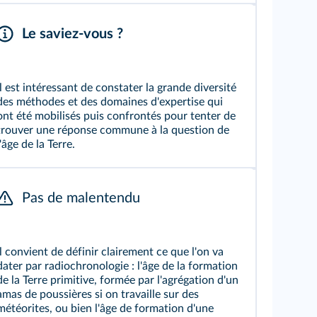
Le saviez-vous ?
Il est intéressant de constater la grande diversité
des méthodes et des domaines d'expertise qui
ont été mobilisés puis confrontés pour tenter de
trouver une réponse commune à la question de
l'âge de la Terre.
Pas de malentendu
Il convient de définir clairement ce que l'on va
dater par radiochronologie : l'âge de la formation
de la Terre primitive, formée par l'agrégation d'un
amas de poussières si on travaille sur des
météorites, ou bien l'âge de formation d'une