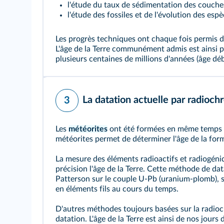
l'étude du taux de sédimentation des couche
l'étude des fossiles et de l'évolution des es
Les progrès techniques ont chaque fois permis d
L'âge de la Terre communément admis est ainsi pa
plusieurs centaines de millions d'années (âge déb
La datation actuelle par radioch
3
Les
météorites
ont été formées en même temps que
météorites permet de déterminer l'âge de la form
La mesure des éléments radioactifs et radiogén
précision l'âge de la Terre. Cette méthode de da
Patterson sur le couple U‑Pb (uranium-plomb), s‘
en éléments fils au cours du temps.
D'autres méthodes toujours basées sur la radioc
datation. L'âge de la Terre est ainsi de nos jours