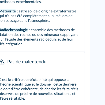
méthodes expérimentales.
Météorite
: astre solide d'origine extraterrestre
qui n'a pas été complètement sublimé lors de
son passage dans l'atmosphère.
Radiochronologie
: ensemble des méthodes de
datation des roches ou des minéraux s'appuyant
sur l'étude des éléments radioactifs et de leur
désintégration.
Pas de malentendu
C'est le critère de réfutabilité qui oppose la
théorie scientifique et le dogme : cette dernière
se doit d'être cohérente, de décrire les faits réels
observés, de prédire de nouvelles situations, et
d'être réfutable.