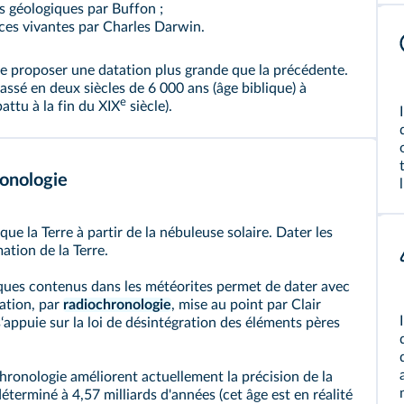
s géologiques par Buffon ;
pèces vivantes par Charles Darwin.
e proposer une datation plus grande que la précédente.
ssé en deux siècles de 6 000 ans (âge biblique) à
e
attu à la fin du XIX
siècle).
ronologie
 la Terre à partir de la nébuleuse solaire. Dater les
ation de la Terre.
iques contenus dans les météorites permet de dater avec
tation, par
radiochronologie
, mise au point par Clair
appuie sur la loi de désintégration des éléments pères
hronologie améliorent actuellement la précision de la
 déterminé à 4,57 milliards d'années (cet âge est en réalité