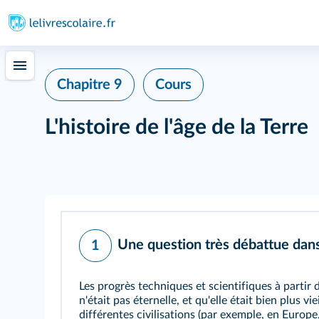
Chapitre 9
Cours
L'histoire de l'âge de la Terre
Une question très débattue dans 
1
Les progrès techniques et scientifiques à partir
n'était pas éternelle, et qu'elle était bien plus 
différentes civilisations (par exemple, en Europe