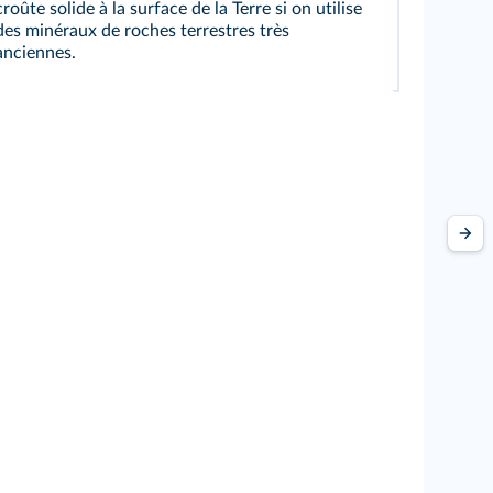
croûte solide à la surface de la Terre si on utilise
des minéraux de roches terrestres très
anciennes.