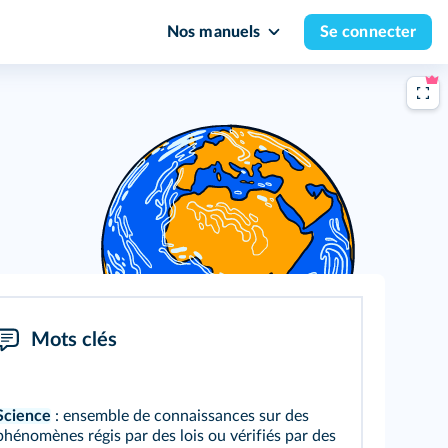
Nos manuels
Se connecter
Mots clés
Science
: ensemble de connaissances sur des
phénomènes régis par des lois ou vérifiés par des