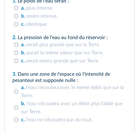
1.
Le poids de l'eau serait :
a.
plus intense.
b.
moins intense.
c.
identique.
2.
La pression de l'eau au fond du réservoir :
a.
serait plus grande que sur la Terre.
b.
aurait la même valeur que sur Terre.
c.
serait moins grande que sur Terre.
3.
Dans une zone de l'espace où l'intensité de
pesanteur est supposée nulle :
a.
l'eau s'écoulera avec le même débit que sur la
Terre.
b.
l'eau s'écoulera avec un débit plus faible que
sur Terre.
c.
l'eau ne s'écoulera pas du tout.