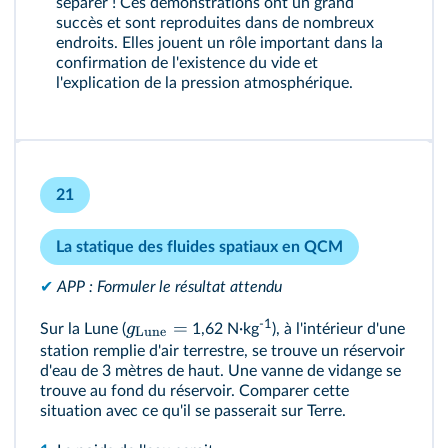
séparer ! Ces démonstrations ont un grand
succès et sont reproduites dans de nombreux
endroits. Elles jouent un rôle important dans la
confirmation de l'existence du vide et
l'explication de la pression atmosphérique.
21
La statique des fluides spatiaux en QCM
✔
APP : Formuler le résultat attendu
=
-1
g
Sur la Lune (
1,62 N·kg
), à l'intérieur d'une
Lune
station remplie d'air terrestre, se trouve un réservoir
d'eau de 3 mètres de haut. Une vanne de vidange se
trouve au fond du réservoir. Comparer cette
situation avec ce qu'il se passerait sur Terre.