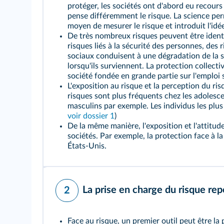
protéger, les sociétés ont d'abord eu recours
pense différemment
le risque
. La science pe
moyen de mesurer le risque et introduit l'idée
De très nombreux risques peuvent être identi
risques liés à la sécurité des personnes, des r
sociaux
conduisent à une dégradation de la 
lorsqu'ils surviennent. La protection collect
société fondée en grande partie sur l'emploi s
L'exposition au risque et la
perception du ris
risques sont plus fréquents chez les adolesc
masculins par exemple. Les individus les plu
voir dossier 1
)
De la même manière, l'exposition et l'attitude
sociétés. Par exemple, la protection face à 
États-Unis.
La prise en charge du risque repo
2
Face au risque, un premier outil peut être la