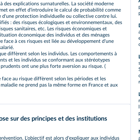
 à des explications surnaturelles. La société moderne
rmet en effet d'introduire le calcul de probabilité comme
 d'une protection individuelle ou collective contre lui.
fiés : des risques écologiques et environnementaux, des
isques sanitaires, etc. Les
risques économiques et
situation économique des individus et des ménages
ive face à ces risques est liée au développement d'une
alarié.
que
diffèrent selon les individus. Les comportements à
ents et les individus se conformant aux stéréotypes
s prudents ont une plus forte
aversion au risque
. (
 face au risque diffèrent selon les périodes et les
la maladie ne prend pas la même forme en France et aux
se sur des principes et des institutions
prévention
. L'objectif est alors d'expliquer aux individus