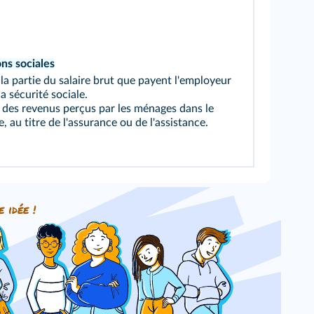
ons sociales
 la partie du salaire brut que payent l'employeur
la sécurité sociale.
t des revenus perçus par les ménages dans le
, au titre de l'assurance ou de l'assistance.
e idée !