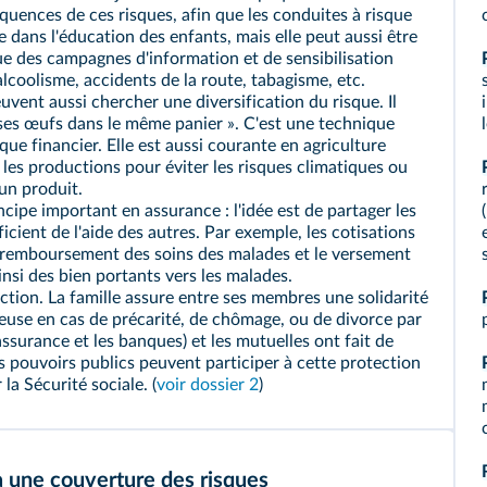
équences de ces risques, afin que les conduites à risque
e dans l'éducation des enfants, mais elle peut aussi être
que des campagnes d'information et de sensibilisation
alcoolisme, accidents de la route, tabagisme, etc.
peuvent aussi chercher une
diversification
du risque. Il
s ses œufs dans le même panier ». C'est une technique
e financier. Elle est aussi courante en agriculture
t les productions pour éviter les risques climatiques ou
un produit.
ncipe important en assurance : l'idée est de partager les
icient de l'aide des autres. Par exemple, les cotisations
le remboursement des soins des malades et le versement
 ainsi des bien portants vers les malades.
ection. La famille assure entre ses membres une solidarité
ieuse en cas de précarité, de chômage, ou de divorce par
assurance et les banques) et les mutuelles ont fait de
es pouvoirs publics peuvent participer à cette protection
 la Sécurité sociale. (
voir dossier 2
)
à une couverture des risques