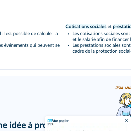
Cotisations sociales
et
prestati
il est possible de calculer la
Les cotisations sociales sont
et le salarié afin de financer 
les événements qui peuvent se
Les prestations sociales son
cadre de la protection sociale
j'ai un
Vue papier
ne idée à proposer ?