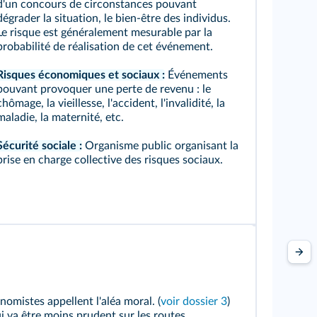
d'un concours de circonstances pouvant
dégrader la situation, le bien-être des individus.
Le risque est généralement mesurable par la
probabilité de réalisation de cet événement.
Risques économiques et sociaux :
Événements
pouvant provoquer une perte de revenu : le
chômage, la vieillesse, l'accident, l'invalidité, la
maladie, la maternité, etc.
Sécurité sociale :
Organisme public organisant la
prise en charge collective des risques sociaux.
omistes appellent l'aléa moral. (
voir dossier 3
)
i va être moins prudent sur les routes.