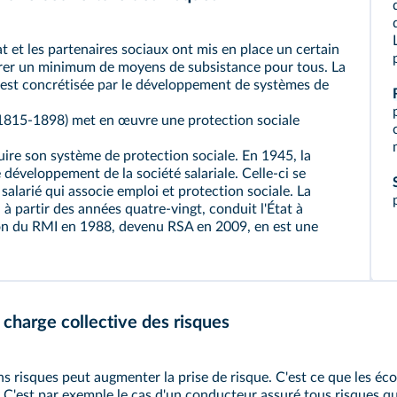
tat et les partenaires sociaux ont mis en place un certain
rer un minimum de moyens de subsistance pour tous. La
s'est concrétisée par le développement de systèmes de
 (1815-1898) met en œuvre une protection sociale
uire son système de protection sociale. En 1945, la
 développement de la société salariale. Celle-ci se
 salarié qui associe emploi et protection sociale. La
à partir des années quatre-vingt, conduit l'État à
ion du RMI en 1988, devenu RSA en 2009, en est une
 charge collective des risques
 risques peut augmenter la prise de risque. C'est ce que les écon
. C'est par exemple le cas d'un conducteur assuré tous risques qu