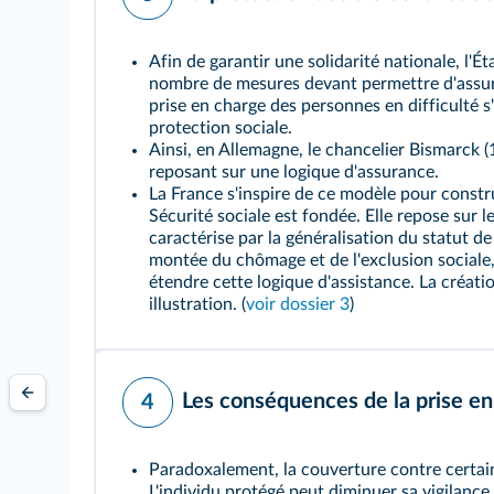
Afin de garantir une solidarité nationale, l'É
nombre de mesures devant permettre d'assu
prise en charge des personnes en difficulté 
protection sociale
.
Ainsi, en Allemagne, le chancelier Bismarck
reposant sur une
logique d'assurance
.
La France s'inspire de ce modèle pour constr
Sécurité sociale
est fondée. Elle repose sur le
caractérise par la généralisation du statut de
montée du chômage et de l'exclusion sociale, 
étendre cette
logique d'assistance
. La créat
illustration. (
voir dossier 3
)
Les conséquences de la prise en
4
Paradoxalement, la couverture contre certains
L'individu protégé peut diminuer sa vigilance