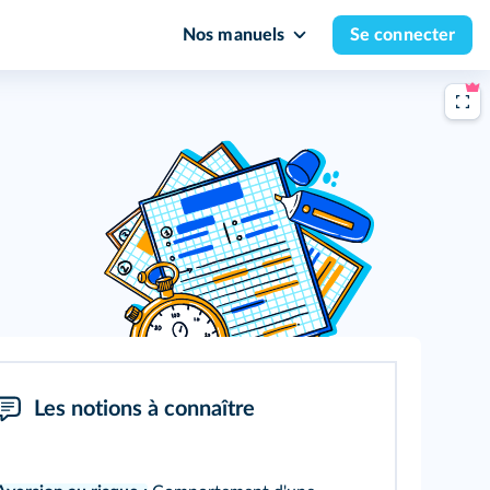
Nos manuels
Se connecter
Les notions à connaître