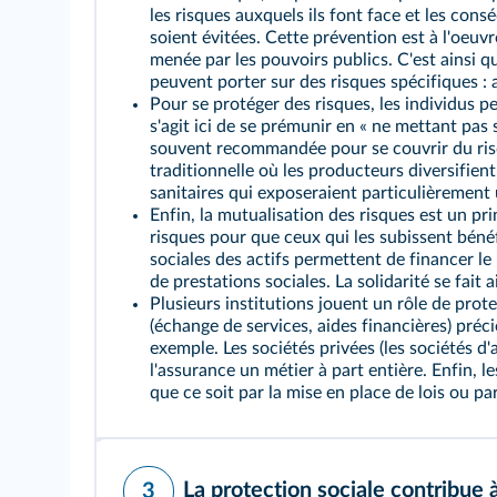
les risques auxquels ils font face et les cons
soient évitées. Cette prévention est à l'oeuvr
menée par les pouvoirs publics. C'est ainsi 
peuvent porter sur des risques spécifiques : 
Pour se protéger des risques, les individus 
s'agit ici de se prémunir en « ne mettant pa
souvent recommandée pour se couvrir du risqu
traditionnelle où les producteurs diversifien
sanitaires qui exposeraient particulièrement 
Enfin, la
mutualisation
des risques est un pri
risques pour que ceux qui les subissent bénéf
sociales des actifs permettent de financer 
de
prestations sociales
. La solidarité se fait
Plusieurs institutions jouent un rôle de prot
(échange de services, aides financières) préc
exemple. Les sociétés privées (les sociétés d'
l'assurance un métier à part entière. Enfin, l
que ce soit par la mise en place de lois ou par
La protection sociale contribue 
3