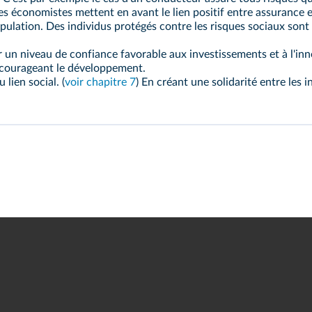
 les économistes mettent en avant le lien positif entre assurance
pulation. Des individus protégés contre les risques sociaux sont 
un niveau de confiance favorable aux investissements et à l'innov
encourageant le développement.
lien social. (
voir chapitre 7
) En créant une solidarité entre les i