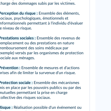
charge des dommages subis par les victimes.
Perception du risque :
Ensemble des éléments,
sociaux, psychologiques, émotionnels et
informationnels permettant à l'individu d'évaluer
le niveau de risque.
Prestations sociales :
Ensemble des revenus de
remplacement ou des prestations en nature
(remboursement des soins médicaux par
exemple) versés par les organismes de protection
sociale aux ménages.
Prévention :
Ensemble de mesures et d'actions
prises afin de limiter la survenue d'un risque.
Protection sociale :
Ensemble des mécanismes
mis en place par les pouvoirs publics ou par des
mutuelles permettant la prise en charge
collective des risques sociaux.
Risque :
Réalisation possible d'un événement ou