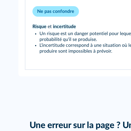
Ne pas confondre
Risque
et
incertitude
Un risque est un danger potentiel pour lequel 
probabilité qu'il se produise.
L'incertitude correspond à une situation où 
produire sont impossibles à prévoir.
Une erreur sur la page ? U