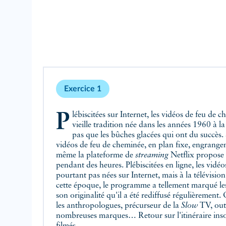
Exercice 1
Plébiscitées sur Internet, les vidéos de feu de cheminée remontent à une
vieille tradition née dans les années 1960 à la 
pas que les bûches glacées qui ont du succès
vidéos de feu de cheminée, en plan fixe, engrangen
même la plateforme de
streaming
Netflix propose 
pendant des heures. Plébiscitées en ligne, les vidé
pourtant pas nées sur Internet, mais à la télévisi
cette époque, le programme a tellement marqué le
son originalité qu'il a été rediffusé régulièrement.
les anthropologues, précurseur de la
Slow
TV, out
nombreuses marques… Retour sur l'itinéraire inso