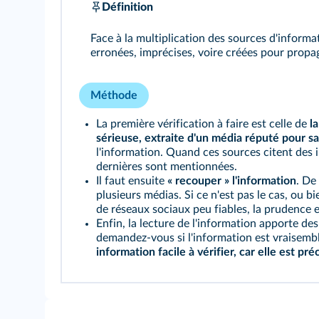
Définition
Face à la multiplication des sources d'informat
erronées, imprécises, voire créées pour prop
Méthode
La première vérification à faire est celle de
l
sérieuse, extraite d'un média réputé pour sa 
l'information. Quand ces sources citent des 
dernières sont mentionnées.
Il faut ensuite
« recouper » l'information
. De
plusieurs médias. Si ce n'est pas le cas, ou 
de réseaux sociaux peu fiables, la prudence e
Enfin, la lecture de l'information apporte d
demandez-vous si l'information est vraisembla
information facile à vérifier, car elle est pré