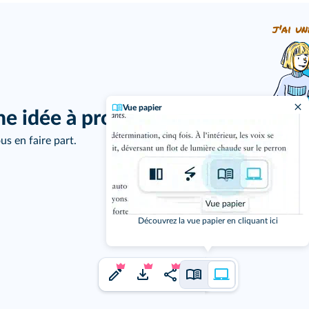
j'ai un
Vue papier
ne idée à proposer ?
us en faire part.
Découvrez la vue papier en cliquant ici