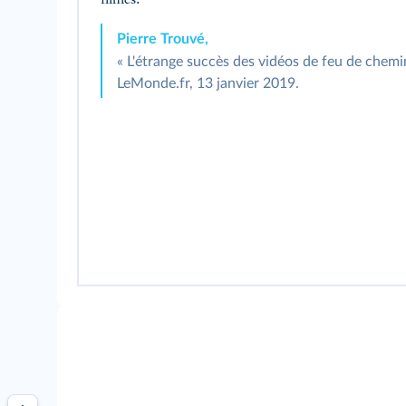
filmés.
Pierre Trouvé,
« L'étrange succès des vidéos de feu de chemin
LeMonde.fr, 13 janvier 2019.