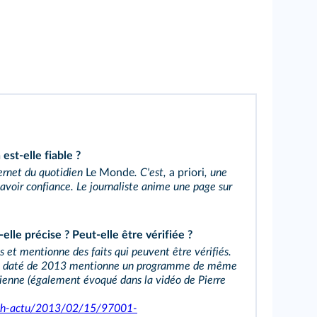
est‑elle fiable ?
nternet du quotidien
Le Monde
. C'est,
a priori
, une
 avoir confiance. Le journaliste anime une page sur
‑elle précise ? Peut‑elle être vérifiée ?
s et mentionne des faits qui peuvent être vérifiés.
, daté de 2013 mentionne un programme de même
gienne (également évoqué dans la vidéo de Pierre
lash-actu/2013/02/15/97001-