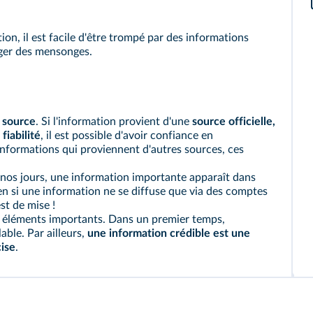
ion, il est facile d'être trompé par des informations
ager des mensonges.
a source
. Si l'information provient d'une
source officielle,
fiabilité
, il est possible d'avoir confiance en
informations qui proviennent d'autres sources, ces
 nos jours, une information importante apparaît dans
bien si une information ne se diffuse que via des comptes
st de mise !
es éléments importants. Dans un premier temps,
ble. Par ailleurs,
une information crédible est une
cise
.