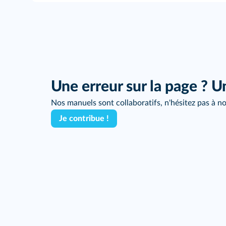
Une erreur sur la page ? U
Nos manuels sont collaboratifs, n'hésitez pas à no
Je contribue !