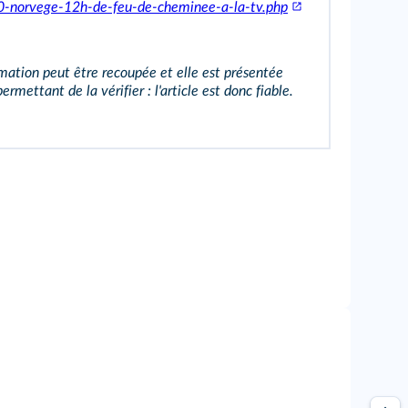
rvege-12h-de-feu-de-cheminee-a-la-tv.php
ormation peut être recoupée et elle est présentée
ettant de la vérifier : l'article est donc fiable.