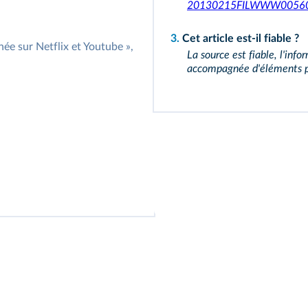
20130215FILWWW00560-no
3.
Cet article est‑il fiable ?
ée sur Netflix et Youtube »,
La source est fiable, l'inf
accompagnée d'éléments perm