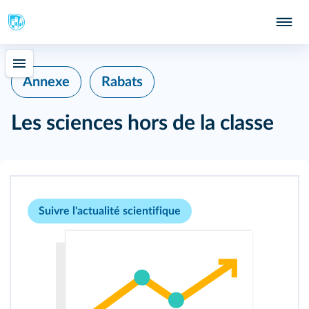
Annexe
Rabats
Les sciences hors de la classe
Suivre l'actualité scientifique