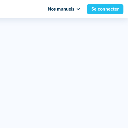
Nos manuels
Se connecter