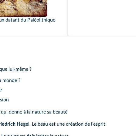
ux datant du Paléolithique
s que lui‑même ?
du monde ?
e
usion
rt qui donne à la nature sa beauté
iedrich Hegel
, Le beau est une création de l'esprit