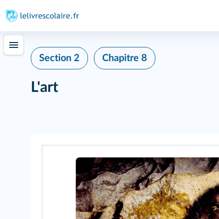
Section 2
Chapitre 8
L'art