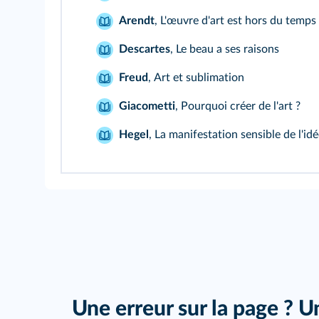
Arendt
,
L'œuvre d'art est hors du temps
Descartes
,
Le beau a ses raisons
Freud
,
Art et sublimation
Giacometti
,
Pourquoi créer de l'art ?
Hegel
,
La manifestation sensible de l'id
Une erreur sur la page ? U