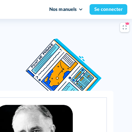
Nos manuels
Se connecter