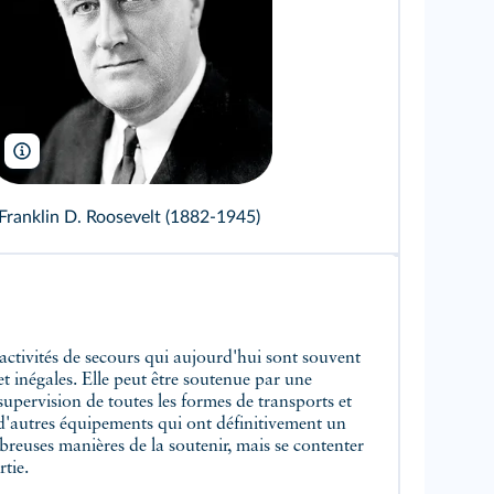
Library of Congress/Wikimedia
Franklin D. Roosevelt (1882-1945)
rtie.