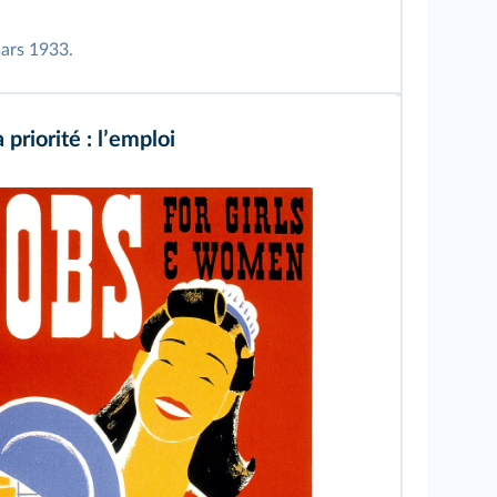
mars 1933.
 priorité : lʼemploi