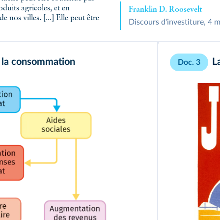
oduits agricoles, et en
Franklin D. Roosevelt
nos villes. [...] Elle peut être
Discours d'investiture, 4 
r la consommation
La
Doc. 3