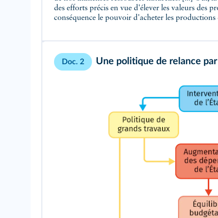
des efforts précis en vue d'élever les valeurs des pr
conséquence le pouvoir d'acheter les productions de 
Une politique de relance pa
Doc. 2