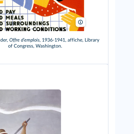
Granger/Bridgeman
nder,
Offre dʼemplois
, 1936-1941, affiche, Library
of Congress, Washington.