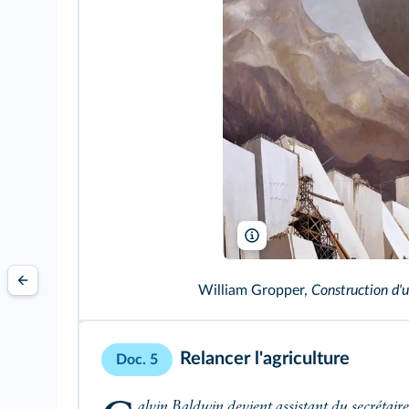
Granger/Bridgeman
William Gropper,
Construction d'
Relancer l'agriculture
Doc. 5