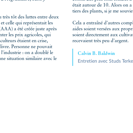
était autour de 10. Alors on 
tiers des plants, si je me souv
u très tôt des luttes entre deux
 et celle qui représentait les
Cela a entraîné d'autres compl
AAA) a été créée juste après
aides soient versées aux propri
er les prix agricoles, qui
soient directement aux cultivat
ulteurs étaient en crise,
recevaient très peu d'argent.
a livre. Personne ne pouvait
l'industrie : on a doublé le
Calvin B. Baldwin
une situation similaire avec le
Entretien avec Studs Terke