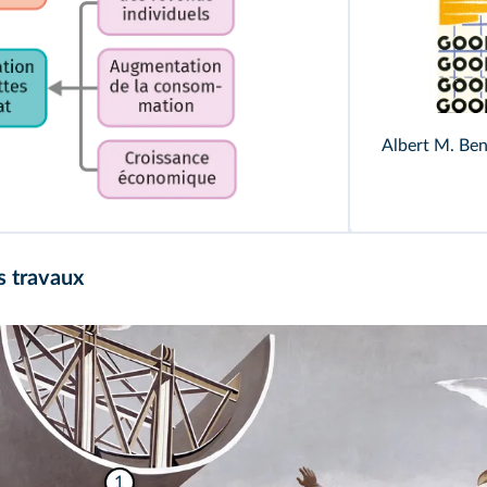
Albert M. Be
s travaux
1