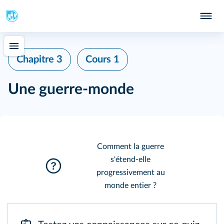
Chapitre 3
Cours 1
Une guerre-monde
Comment la guerre
s'étend-elle
progressivement au
monde entier ?