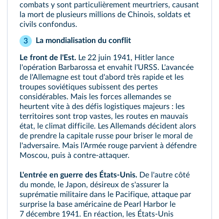
combats y sont particulièrement meurtriers, causant
la mort de plusieurs millions de Chinois, soldats et
civils confondus.
La mondialisation du conflit
3
Le front de l'Est.
Le 22 juin 1941, Hitler lance
l'opération Barbarossa et envahit l'URSS. L'avancée
de l'Allemagne est tout d'abord très rapide et les
troupes soviétiques subissent des pertes
considérables. Mais les forces allemandes se
heurtent vite à des défis logistiques majeurs : les
territoires sont trop vastes, les routes en mauvais
état, le climat difficile. Les Allemands décident alors
de prendre la capitale russe pour briser le moral de
l'adversaire. Mais l'Armée rouge parvient à défendre
Moscou, puis à contre-attaquer.
L'entrée en guerre des États-Unis.
De l'autre côté
du monde, le Japon, désireux de s'assurer la
suprématie militaire dans le Pacifique, attaque par
surprise la base américaine de Pearl Harbor le
7 décembre 1941. En réaction, les États-Unis