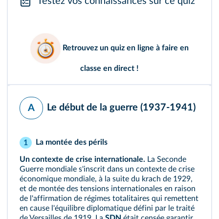
Testez vos connaissances sur ce quiz
Retrouvez un
quiz en ligne
à faire en
classe en direct !
Le début de la guerre (1937-1941)
A
La montée des périls
1
Un contexte de crise internationale.
La Seconde
Guerre mondiale s'inscrit dans un contexte de crise
économique mondiale, à la suite du krach de 1929,
et de montée des tensions internationales en raison
de l'affirmation de régimes totalitaires qui remettent
en cause l'équilibre diplomatique défini par le traité
de Versailles de 1919. La
SDN
était censée garantir