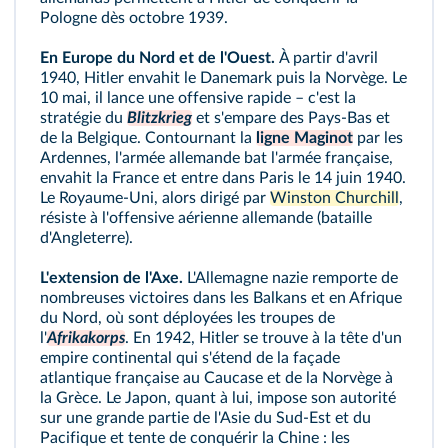
Pologne dès octobre 1939.
En Europe du Nord et de l'Ouest.
À partir d'avril
1940, Hitler envahit le Danemark puis la Norvège. Le
10 mai, il lance une offensive rapide – c'est la
stratégie du
Blitzkrieg
et s'empare des Pays-Bas et
de la Belgique. Contournant la
ligne Maginot
par les
Ardennes, l'armée allemande bat l'armée française,
envahit la France et entre dans Paris le 14 juin 1940.
Le Royaume‑Uni, alors dirigé par
Winston Churchill
,
résiste à l'offensive aérienne allemande (bataille
d'Angleterre).
L'extension de l'Axe.
L'Allemagne nazie remporte de
nombreuses victoires dans les Balkans et en Afrique
du Nord, où sont déployées les troupes de
l'
Afrikakorps
. En 1942, Hitler se trouve à la tête d'un
empire continental qui s'étend de la façade
atlantique française au Caucase et de la Norvège à
la Grèce. Le Japon, quant à lui, impose son autorité
sur une grande partie de l'Asie du Sud-Est et du
Pacifique et tente de conquérir la Chine : les