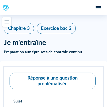
Chapitre 3
Exercice bac 2
Je m'entraîne
Préparation aux épreuves de contrôle continu
Réponse à une question
problématisée
Sujet