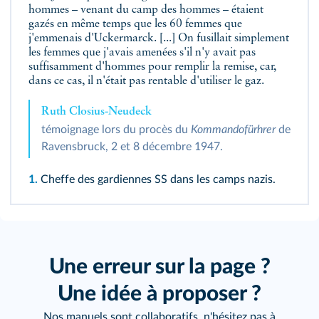
hommes – venant du camp des hommes – étaient
gazés en même temps que les 60 femmes que
j'emmenais d'Uckermarck. [...] On fusillait simplement
les femmes que j'avais amenées s'il n'y avait pas
suffisamment d'hommes pour remplir la remise, car,
dans ce cas, il n'était pas rentable d'utiliser le gaz.
Ruth Closius-Neudeck
témoignage lors du procès du
Kommandofürhrer
de
Ravensbruck, 2 et 8 décembre 1947.
1.
Cheffe des gardiennes SS dans les camps nazis.
Une erreur sur la page ?
Une idée à proposer ?
Nos manuels sont collaboratifs, n'hésitez pas à