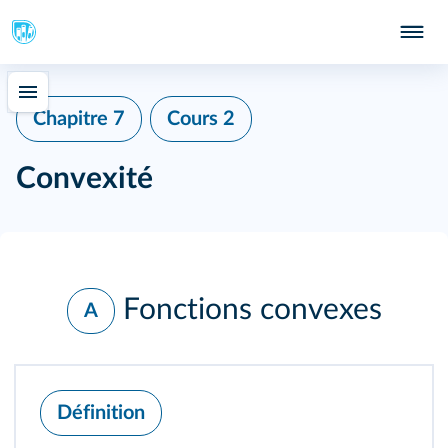
Chapitre 7
Cours 2
Convexité
Fonctions convexes
A
Définition