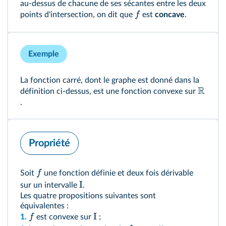
au‑dessus de chacune de ses sécantes entre les deux
f
points d'intersection, on dit que
est
concave
.
Exemple
La fonction carré, dont le graphe est donné dans la
R
définition ci‑dessus, est une fonction convexe sur
.
Propriété
f
Soit
une fonction définie et deux fois dérivable
I
sur un intervalle
.
Les quatre propositions suivantes sont
équivalentes :
I
f
1.
est convexe sur
;