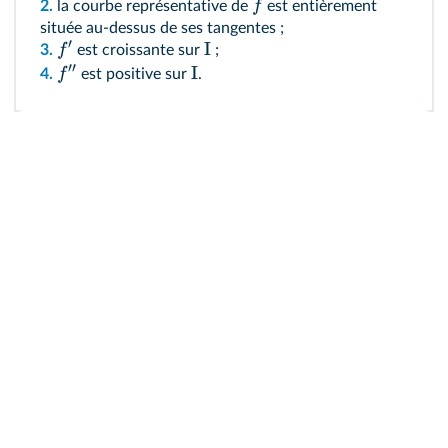
f
2.
la courbe représentative de
est entièrement
située au‑dessus de ses tangentes ;
′
I
f
3.
est croissante sur
;
′′
I
f
4.
est positive sur
.