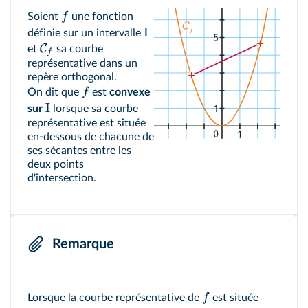
f
Soient
une fonction
I
définie sur un intervalle
C
et
sa courbe
f
représentative dans un
repère orthogonal.
f
On dit que
est
convexe
I
sur
lorsque sa courbe
représentative est située
en‑dessous de chacune de
ses sécantes entre les
deux points
d'intersection.
Remarque
f
Lorsque la courbe représentative de
est située