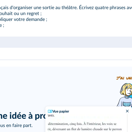
ais d'organiser une sortie au théâtre. Écrivez quatre phrases av
uhait ou un regret ;
liquer votre demande ;
e ;
j'ai un
Vue papier
ne idée à proposer ?
us en faire part.