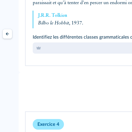
paraissait et qu'à tenter d'en percer un endormi o
J.R.R. Tolkien
Bilbo le Hobbit
, 1937.
Identifiez les différentes classes grammaticales 
Exercice 4