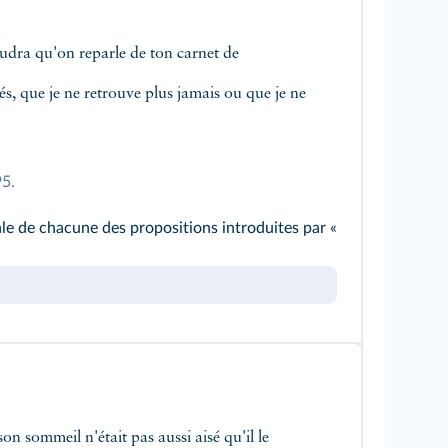
és, que je ne retrouve plus jamais ou que je ne
95.
le de chacune des propositions introduites par «
n sommeil n'était pas aussi aisé qu'il le