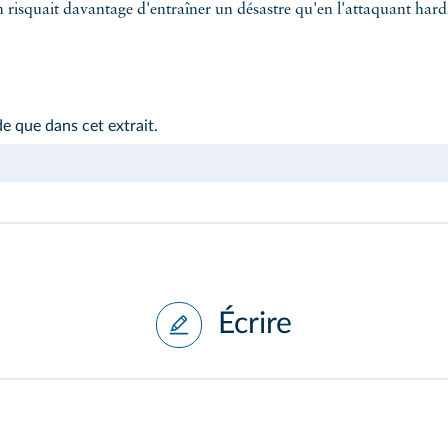
n risquait davantage d'entraîner un désastre qu'en l'attaquant hard
de que dans cet extrait.
Écrire