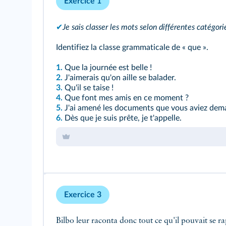
Exercice 1
✔
Je sais classer les mots selon différentes catégori
Identifiez la classe grammaticale de « que ».
1.
Que la journée est belle !
2.
J'aimerais qu'on aille se balader.
3.
Qu'il se taise !
4.
Que font mes amis en ce moment ?
5.
J'ai amené les documents que vous aviez dem
6.
Dès que je suis prête, je t'appelle.
Exercice 3
Bilbo leur raconta donc tout ce qu'il pouvait se r