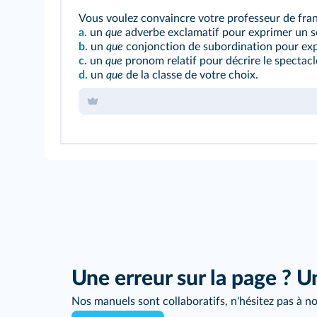
Vous voulez convaincre votre professeur de franç
a.
un
que
adverbe exclamatif pour exprimer un so
b.
un
que
conjonction de subordination pour exp
c.
un
que
pronom relatif pour décrire le spectacl
d.
un
que
de la classe de votre choix.
Une erreur sur la page ? U
Nos manuels sont collaboratifs, n'hésitez pas à no