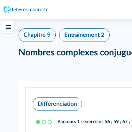
Chapitre 9
Entraînement 2
Nombres complexes conjugu
Différenciation
Parcours 1 :
exercices
56
;
59
;
67
;