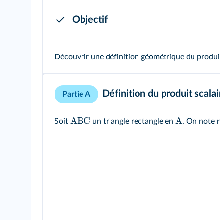
Objectif
Découvrir une définition géométrique du produit
Définition du produit scalai
Partie A
ABC
A
Soit
un triangle rectangle en
. On note 