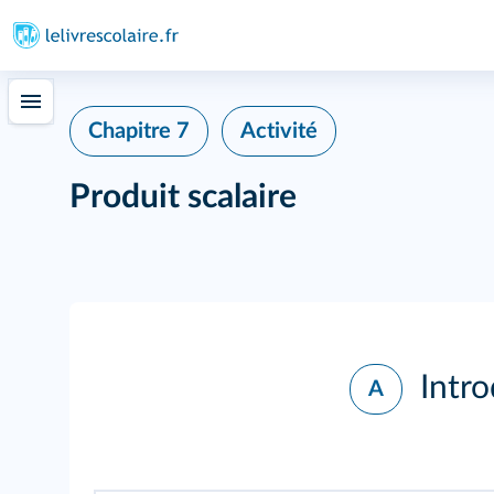
Chapitre 7
Activité
Produit scalaire
Intro
A