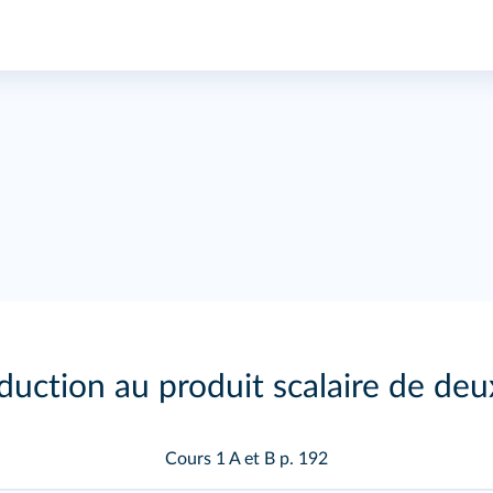
duction au produit scalaire de deu
Cours 1 A et B
p. 192