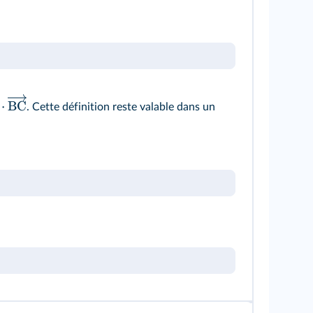
⋅
BC
. Cette définition reste valable dans un