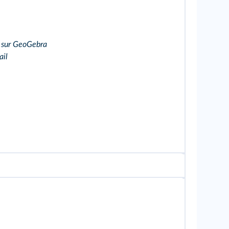
 sur GeoGebra
ail