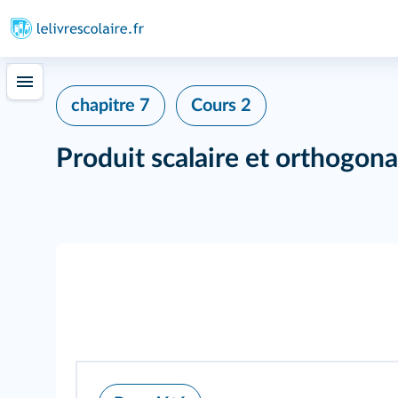
chapitre 7
Cours 2
Produit scalaire et orthogona