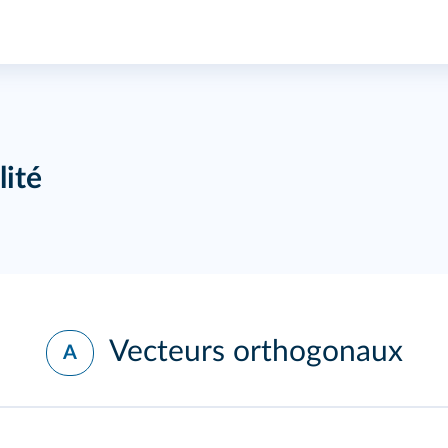
lité
Vecteurs orthogonaux
A