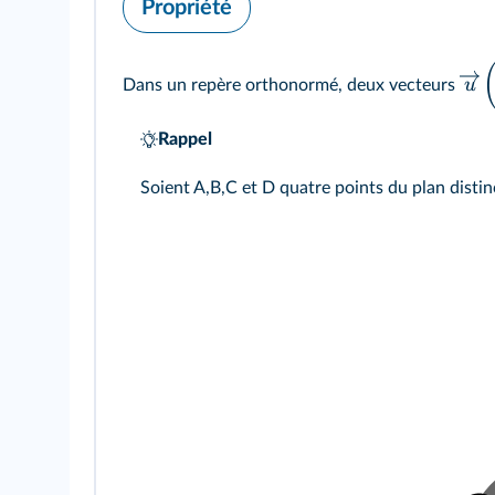
Propriété
u
Dans un repère orthonormé, deux vecteurs
Rappel
Soient A,B,C et D quatre points du plan distin