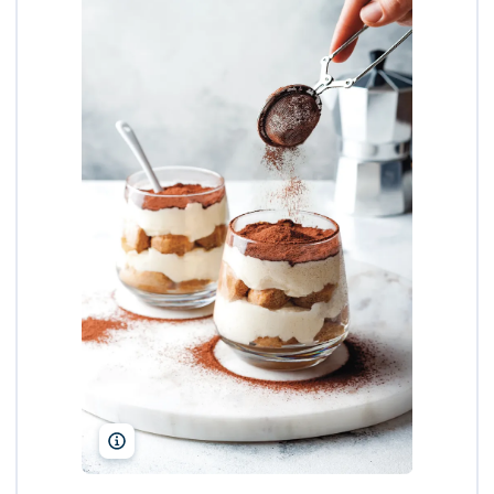
zarzamora/Shutterstock