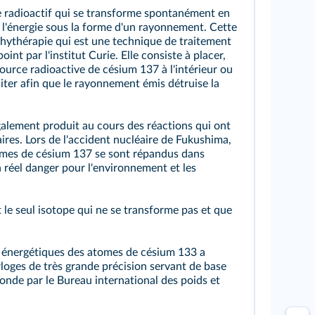
e radioactif qui se transforme spontanément en
 l'énergie sous la forme d'un rayonnement. Cette
achythérapie qui est une technique de traitement
int par l'institut Curie. Elle consiste à placer,
source radioactive de césium 137 à l'intérieur ou
aiter afin que le rayonnement émis détruise la
alement produit au cours des réactions qui ont
aires. Lors de l'accident nucléaire de Fukushima,
mmes de césium 137 se sont répandus dans
 réel danger pour l'environnement et les
 le seul isotope qui ne se transforme pas et que
ns énergétiques des atomes de césium 133 a
rloges de très grande précision servant de base
conde par le Bureau international des poids et