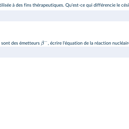
tilisée à des fins thérapeutiques. Qu'est-ce qui différencie le c
−
β
 sont des émetteurs
, écrire l'équation de la réaction nucléai