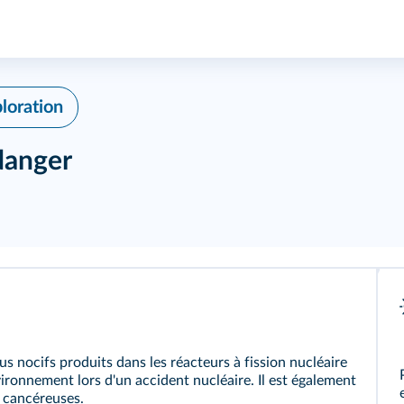
ploration
 danger
lus nocifs produits dans les réacteurs à fission nucléaire
vironnement lors d'un accident nucléaire. Il est également
s cancéreuses.