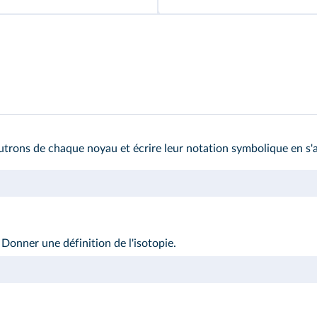
re
rons de chaque noyau et écrire leur notation symbolique en s'ai
Donner une définition de l'isotopie.