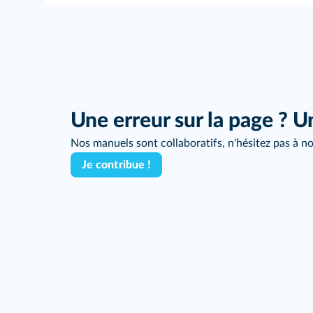
Une erreur sur la page ? U
Nos manuels sont collaboratifs, n'hésitez pas à no
Je contribue !