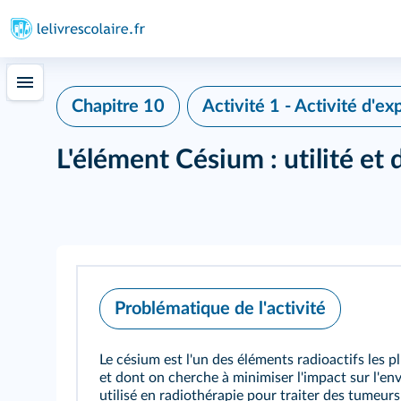
339
Chapitre 10
Activité 1 - Activité d'ex
L'élément Césium : utilité et
Problématique de l'activité
Le césium est l'un des éléments radioactifs les p
et dont on cherche à minimiser l'impact sur l'en
utilisé en radiothérapie pour traiter des tumeur