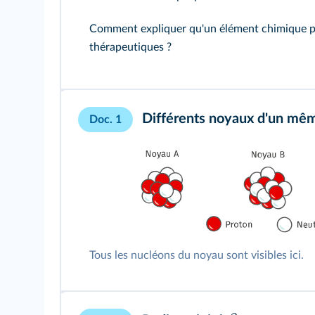
Comment expliquer qu'un élément chimique pui
thérapeutiques ?
Différents noyaux d'un mê
Doc. 1
Tous les nucléons du noyau sont visibles ici.