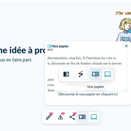
j'ai un
Vue papier
ne idée à proposer ?
us en faire part.
Découvrez la vue papier en cliquant ici