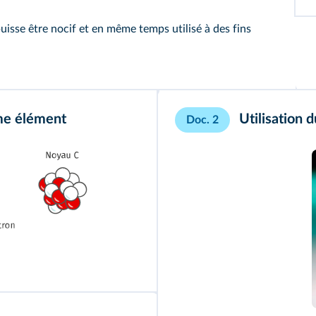
sse être nocif et en même temps utilisé à des fins
me élément
Utilisation 
Doc. 2