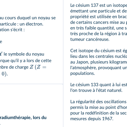
Le césium 137 est un isotop
émettant une particule et de
propriété est utilisée en br
 au cours duquel un noyau se
de certains cancers mise au po
rticule : un électron.
en très faible quantité, une 
ion s'écrit :
très proche de la région à tr
tumeur cancéreuse.
e
Cet isotope du césium est ég
Y
le symbole du noyau
lieu dans les centrales nuclé
que qu'il y a lors de cette
au Japon, plusieurs kilogra
(
=
Z
Z
ombre de charge
l'atmosphère, provoquant un
+
0
)
.
populations.
Le césium 133 quant à lui est
l'on trouve à l'état naturel.
La régularité des oscillatio
permis la mise au point d'ho
pour la redéfinition de la se
radiumthérapie, lors du
mesures depuis 1967.
.