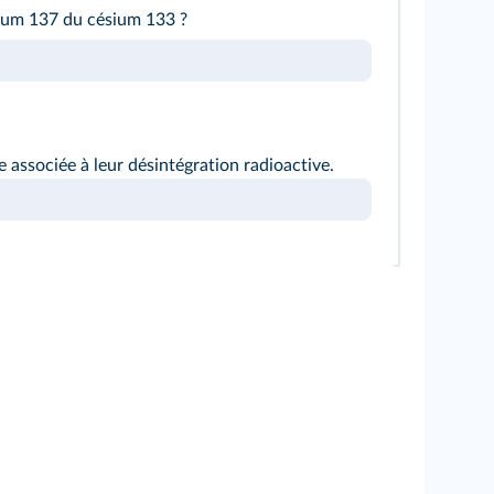
ésium 137 du césium 133 ?
re associée à leur désintégration radioactive.