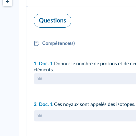
Questions
Compétence(s)
MOD :
Modéliser une transformation nucléai
1. Doc. 1
Donner le nombre de protons et de neut
éléments.
2. Doc. 1
Ces noyaux sont appelés des isotopes. 