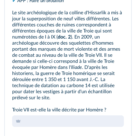
✔
APP : Faire un brouillon
Le site archéologique de la colline d'Hissarlik a mis à
jour la superposition de neuf villes différentes. Les
différentes couches de ruines correspondent à
différentes époques de la ville de Troie qui sont
numérotées de I à IX (
doc. 2
). En 2009, un
archéologue découvre des squelettes d'hommes
portant des marques de mort violente et des armes
de combat au niveau de la ville de Troie VII. Il se
demande si celle-ci correspond à la ville de Troie
évoquée par Homère dans l'
Iliade
. D'après les
historiens, la guerre de Troie homérique se serait
déroulée entre 1 350 et 1 150 avant J.-C. La
technique de datation au carbone 14 est utilisée
pour dater les vestiges à partir d'un échantillon
prélevé sur le site.
Troie VII est-elle la ville décrite par Homère ?