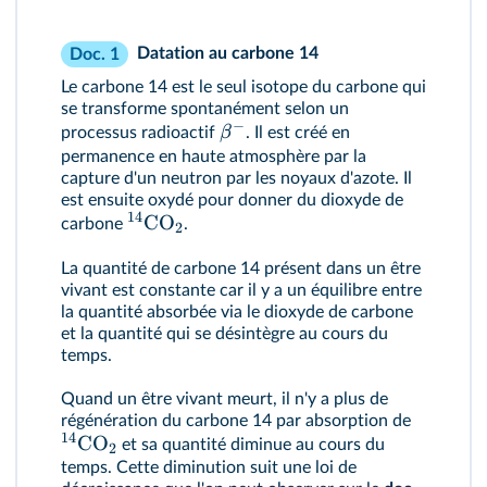
Datation au carbone 14
Doc. 1
Le carbone 14 est le seul isotope du carbone qui
se transforme spontanément selon un
−
β
processus radioactif
. Il est créé en
permanence en haute atmosphère par la
capture d'un neutron par les noyaux d'azote. Il
est ensuite oxydé pour donner du dioxyde de
14
CO
carbone
.
2
La quantité de carbone 14 présent dans un être
vivant est constante car il y a un équilibre entre
la quantité absorbée via le dioxyde de carbone
et la quantité qui se désintègre au cours du
temps.
Quand un être vivant meurt, il n'y a plus de
régénération du carbone 14 par absorption de
14
CO
et sa quantité diminue au cours du
2
temps. Cette diminution suit une loi de