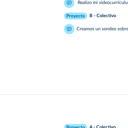
Realizo mi videocurrícul
B - Colectivo
Proyecto
Creamos un sondeo sobre 
A - Colectivo
Proyecto