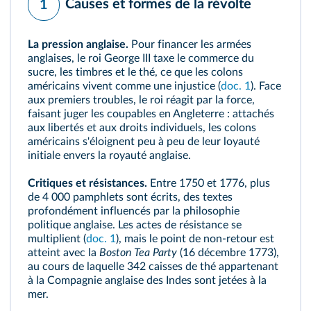
Causes et formes de la révolte
1
La pression anglaise.
Pour financer les armées
anglaises, le roi George III taxe le commerce du
sucre, les timbres et le thé, ce que les colons
américains vivent comme une injustice (
doc. 1
). Face
aux premiers troubles, le roi réagit par la force,
faisant juger les coupables en Angleterre : attachés
aux libertés et aux droits individuels, les colons
américains s'éloignent peu à peu de leur loyauté
initiale envers la royauté anglaise.
Critiques et résistances.
Entre 1750 et 1776, plus
de 4 000 pamphlets sont écrits, des textes
profondément influencés par la philosophie
politique anglaise. Les actes de résistance se
multiplient (
doc. 1
), mais le point de non‑retour est
atteint avec la
Boston Tea Party
(16 décembre 1773),
au cours de laquelle 342 caisses de thé appartenant
à la Compagnie anglaise des Indes sont jetées à la
mer.