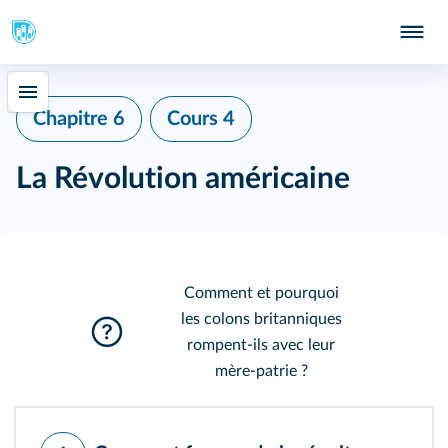
Chapitre 6
Cours 4
La Révolution américaine
Comment et pourquoi
les colons britanniques
rompent‑ils avec leur
mère‑patrie ?