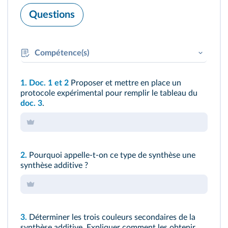
Questions
Compétence(s)
APP
: Extraire l'information utile sur des
1. Doc. 1 et 2
Proposer et mettre en place un
supports variés
protocole expérimental pour remplir le tableau du
doc. 3
.
2.
Pourquoi appelle-t-on ce type de synthèse une
synthèse additive ?
3.
Déterminer les trois couleurs secondaires de la
synthèse additive. Expliquer comment les obtenir