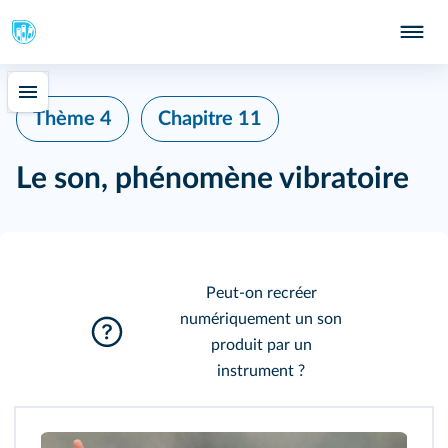
Thème 4
Chapitre 11
Le son, phénomène vibratoire
Peut-on recréer
numériquement un son
produit par un
instrument ?