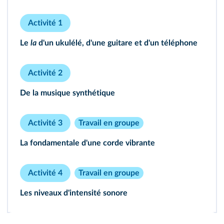
Activité 1
Le
la
d'un ukulélé, d'une guitare et d'un téléphone
Activité 2
De la musique synthétique
Activité 3
Travail en groupe
La fondamentale d'une corde vibrante
Activité 4
Travail en groupe
Les niveaux d'intensité sonore