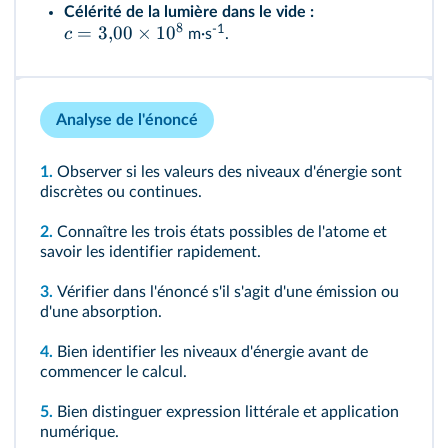
Célérité de la lumière dans le vide :
8
-1
=
3
,
00
×
1
0
c
m·s
.
Analyse de l'énoncé
1.
Observer si les valeurs des niveaux d'énergie sont
discrètes ou continues.
2.
Connaître les trois états possibles de l'atome et
savoir les identifier rapidement.
3.
Vérifier dans l'énoncé s'il s'agit d'une émission ou
d'une absorption.
4.
Bien identifier les niveaux d'énergie avant de
commencer le calcul.
5.
Bien distinguer expression littérale et application
numérique.