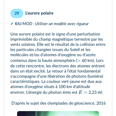
L'aurore polaire
29
✔
RAI/MOD : Utiliser un modèle avec rigueur
Une aurore polaire est le signe d'une perturbation
imprévisible du champ magnétique terrestre par les
vents solaires. Elle est le résultat de la collision entre
les particules chargées issues du Soleil et les
molécules et/ou d'atomes d'oxygène ou d'azote
>
contenus dans la haute atmosphère (
60 km). Lors
de cette rencontre, les électrons des atomes entrent
dans un état excité. Le retour à l'état fondamental
s'accompagne d'une libération de photons (lumière)
caractéristiques. La couleur vert-jaune est due aux
atomes d'oxygène situés à 100 km d'altitude
=
E
environ. L'énergie du photon émis est
2,23 eV.
D'après le sujet des olympiades de géoscience, 2016