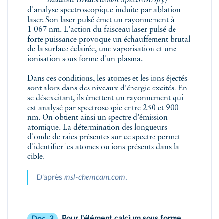
Induced Breackdown Spectroscopy)
d'analyse spectroscopique induite par ablation
laser. Son laser pulsé émet un rayonnement à
1 067 nm. L'action du faisceau laser pulsé de
forte puissance provoque un échauffement brutal
de la surface éclairée, une vaporisation et une
ionisation sous forme d'un plasma.
Dans ces conditions, les atomes et les ions éjectés
sont alors dans des niveaux d'énergie excités. En
se désexcitant, ils émettent un rayonnement qui
est analysé par spectroscopie entre 250 et 900
nm. On obtient ainsi un spectre d'émission
atomique. La détermination des longueurs
d'onde de raies présentes sur ce spectre permet
d'identifier les atomes ou ions présents dans la
cible.
D'après
msl-chemcam.com
.
Pour l'élément calcium sous forme
Doc. 3