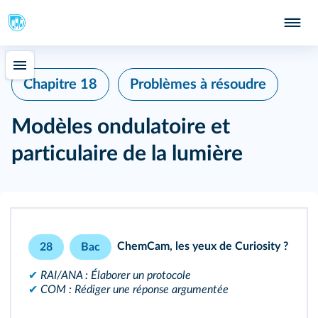
415
Chapitre 18
Problèmes à résoudre
Modèles ondulatoire et
particulaire de la lumière
ChemCam, les yeux de Curiosity ?
28
Bac
✔
RAI/ANA : Élaborer un protocole
✔
COM : Rédiger une réponse argumentée