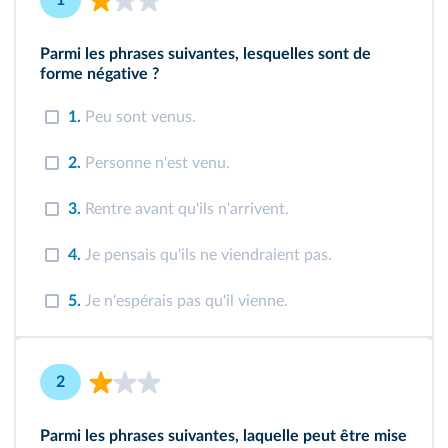
1
Parmi les phrases suivantes, lesquelles sont de
forme négative ?
1.
Peu sont venus.
2.
Personne n'est venu.
3.
Rentre avant qu'ils n'arrivent.
4.
Je pensais qu'ils ne viendraient pas.
5.
Je n'espérais pas qu'il vienne.
2
Parmi les phrases suivantes, laquelle peut être mise