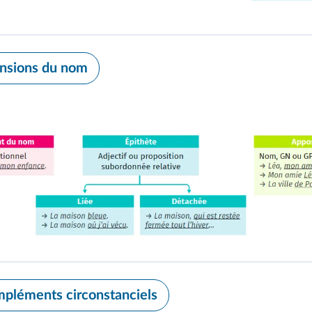
pansions du nom
mpléments circonstanciels