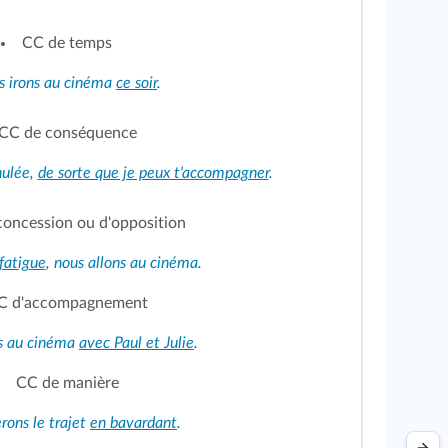
CC de temps
s irons au cinéma
ce soir
.
CC de conséquence
nulée,
de sorte que je peux t'accompagner
.
concession ou d'opposition
fatigue
, nous allons au cinéma.
C d'accompagnement
s au cinéma
avec Paul et Julie
.
CC de manière
rons le trajet
en bavardant
.