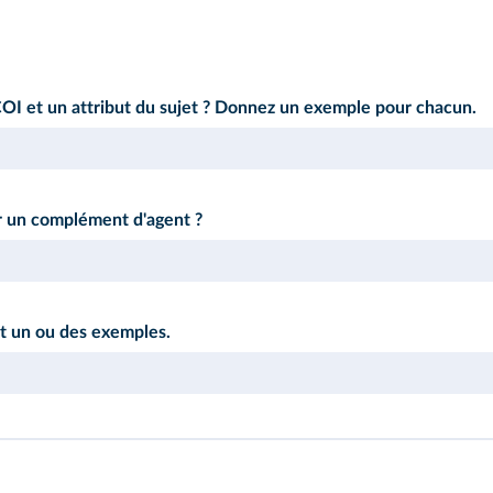
COI et un attribut du sujet ? Donnez un exemple pour chacun.
r un complément d'agent ?
nt un ou des exemples.