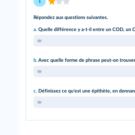
1
Répondez aux questions suivantes.
a.
Quelle différence y a-t-il entre un COD, un 
b.
Avec quelle forme de phrase peut-on trouve
c.
Définissez ce qu'est une épithète, en donna