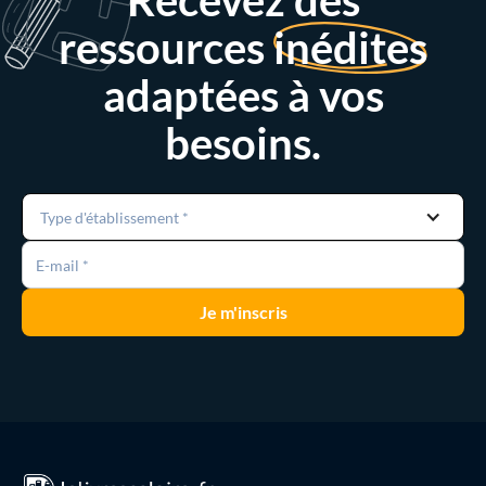
Recevez des
ressources
inédites
adaptées à vos
besoins.
Type d'établissement *