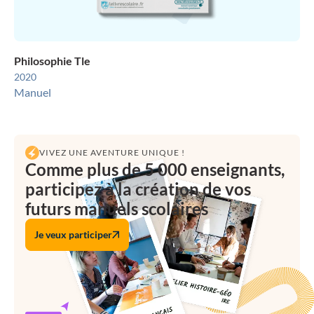
Philosophie Tle
2020
Manuel
VIVEZ UNE AVENTURE UNIQUE !
Comme plus de 5 000 enseignants,
participez à la création de vos
futurs manuels scolaires
Je veux participer