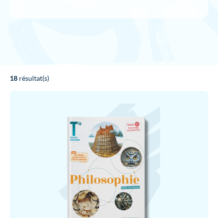
18
résultat(s)