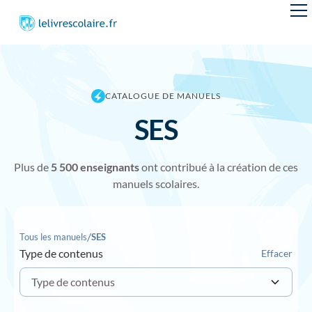
CATALOGUE DE MANUELS
SES
Plus de
5 50
0 enseignants
ont contribué à la création de ces
manuels scolaires.
/
Tous les manuels
SES
Type de contenus
Effacer
Type de contenus