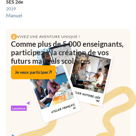
SES 2de
2019
Manuel
VIVEZ UNE AVENTURE UNIQUE !
Comme plus de 5 000 enseignants,
participez à la création de vos
futurs manuels scolaires
Je veux participer