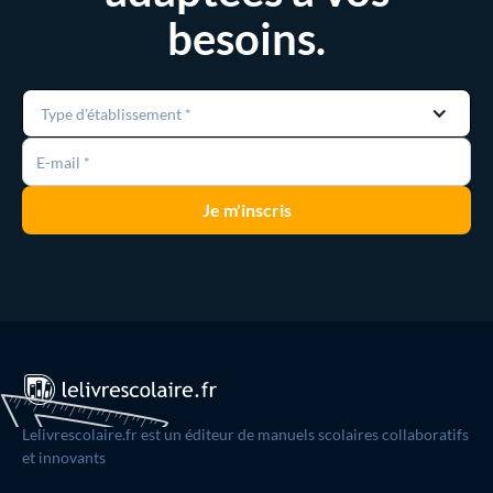
besoins.
Type d'établissement *
Lelivrescolaire.fr est un éditeur de manuels scolaires collaboratifs
et innovants