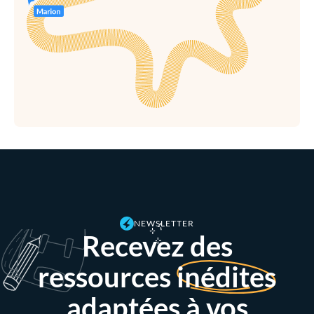
NEWSLETTER
Recevez des
ressources
inédites
adaptées à vos