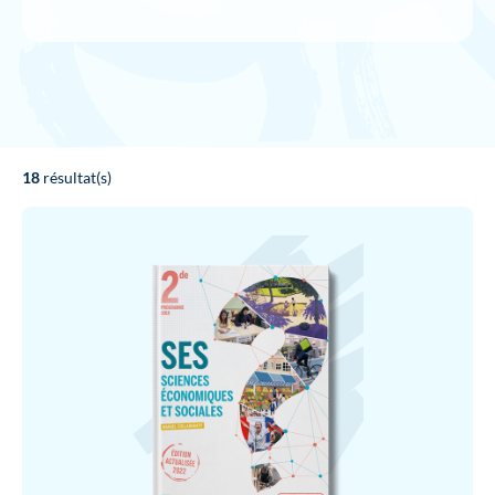
18
résultat(s)