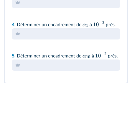
−
2
1
0
α
4.
Déterminer un encadrement de
à
près.
1
−
2
1
0
α
5.
Déterminer un encadrement de
à
près.
10