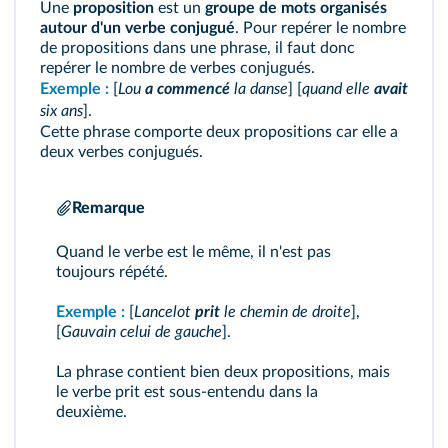
Une
proposition
est un
groupe de mots organisés
autour d'un verbe conjugué
. Pour repérer le nombre
de propositions dans une phrase, il faut donc
repérer le nombre de verbes conjugués.
Exemple :
[
Lou
a
commencé
la danse
] [
quand elle
avait
six ans
].
Cette phrase comporte deux propositions car elle a
deux verbes conjugués.
Remarque
Quand le verbe est le même, il n'est pas
toujours répété.
Exemple :
[
Lancelot
prit
le chemin de droite
],
[
Gauvain celui de gauche
].
La phrase contient bien deux propositions, mais
le verbe prit est sous‑entendu dans la
deuxième.