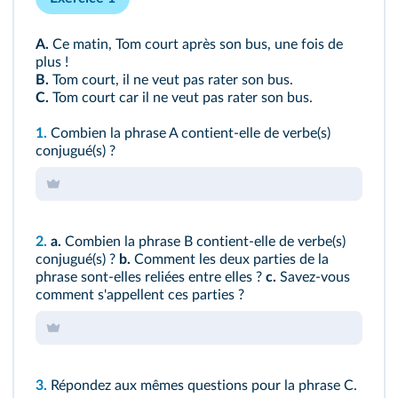
A.
Ce matin, Tom court après son bus, une fois de
plus !
B.
Tom court, il ne veut pas rater son bus.
C.
Tom court car il ne veut pas rater son bus.
1.
Combien la phrase A contient-elle de verbe(s)
conjugué(s) ?
2.
a.
Combien la phrase B contient-elle de verbe(s)
conjugué(s) ?
b.
Comment les deux parties de la
phrase sont‑elles reliées entre elles ?
c.
Savez‑vous
comment s'appellent ces parties ?
3.
Répondez aux mêmes questions pour la phrase C.