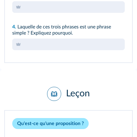
4.
Laquelle de ces trois phrases est une phrase
simple ? Expliquez pourquoi.
Leçon
Qu'est-ce qu'une proposition ?