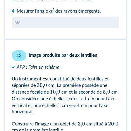
′
α
4.
Mesurer l'angle
des rayons émergents.
Image produite par deux lentilles
13
✔
APP : Faire un schéma
Un instrument est constitué de deux lentilles et
30
,
0
séparées de
cm. La première possède une
10
,
0
5
,
0
distance focale de
cm et la seconde de
cm.
1
1
On considère une échelle
cm ⟷
cm pour l'axe
1
4
vertical et une échelle
cm ⟷
cm pour l'axe
horizontal.
3
,
0
20
,
0
Construire l'image d'un objet de
cm situé à
cm de la première lentille.