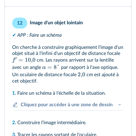
Image d'un objet lointain
12
✔
APP : Faire un schéma
On cherche à construire graphiquement l'image d'un
objet situé à l'infini d'un objectif de distance focale
′
=
10
,
0
f
cm. Les rayons arrivent sur la lentille
=
8°
α
avec un angle
par rapport à l'axe optique.
2
,
0
Un oculaire de distance focale
cm est ajouté à
cet objectif.
1.
Faire un schéma à l'échelle de la situation.
Cliquez pour accéder à une zone de dessin
2.
Construire l'image intermédiaire.
3.
Tracer les rayons sortant de l'oculaire.