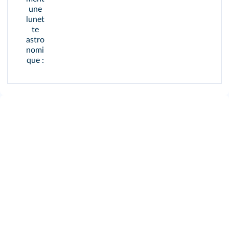
une
lunet
te
astro
nomi
que :