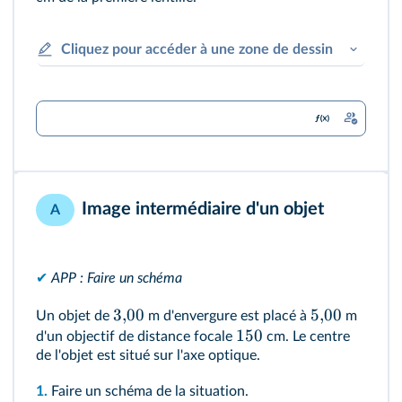
Cliquez pour accéder à une zone de dessin
Image intermédiaire d'un objet
A
✔
APP : Faire un schéma
3
,
00
5
,
00
Un objet de
m d'envergure est placé à
m
150
d'un objectif de distance focale
cm. Le centre
de l'objet est situé sur l'axe optique.
1.
Faire un schéma de la situation.