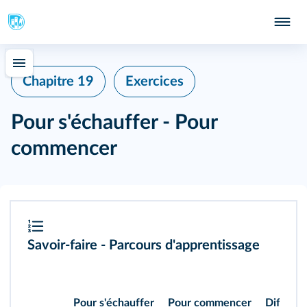
Chapitre 19
Exercices
Pour s'échauffer - Pour
commencer
Savoir-faire - Parcours d'apprentissage
Pour s'échauffer
Pour commencer
Différen