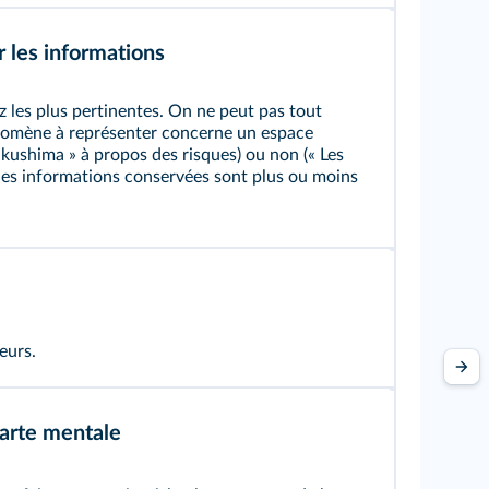
r les informations
ez les plus pertinentes. On ne peut pas tout
nomène à représenter concerne un espace
ukushima » à propos des risques) ou non (« Les
, les informations conservées sont plus ou moins
eurs.
carte mentale