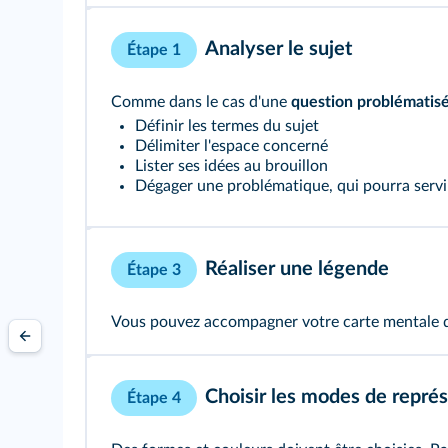
Analyser le sujet
Étape 1
Comme dans le cas d'une
question problématis
Définir les termes du sujet
Délimiter l'espace concerné
Lister ses idées au brouillon
Dégager une problématique, qui pourra servir
Réaliser une légende
Étape 3
Vous pouvez accompagner votre carte mentale d'
Choisir les modes de repré
Étape 4