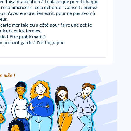
 en faisant attention à la place que prend chaque
a recommencer si cela déborde ! Conseil : prenez
ous n'avez encore rien écrit, pour ne pas avoir à
eur.
carte mentale ou à côté pour faire une petite
uleurs et les formes.
l doit être problématisé.
en prenant garde à l'orthographe.
e idée !