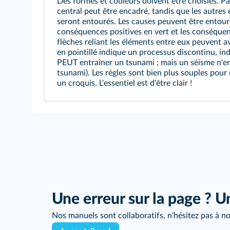
Des formes et couleurs doivent être choisies. 
central peut être encadré, tandis que les autres
seront entourés. Les causes peuvent être entouré
conséquences positives en vert et les conséquen
flèches reliant les éléments entre eux peuvent a
en pointillé indique un processus discontinu, in
PEUT entraîner un tsunami ; mais un séisme n'en
tsunami). Les règles sont bien plus souples pou
un croquis. L'essentiel est d'être clair !
Une erreur sur la page ? U
Nos manuels sont collaboratifs, n'hésitez pas à no