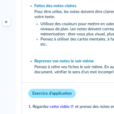
Faites des notes claires
Pour être utiles, les notes doivent être claire
votre texte.
Utilisez des couleurs pour mettre en vale
niveaux de plan. Les notes doivent corres
mémorisation : êtes-vous plus visuel, plus
Pensez à utiliser des cartes mentales, à f
etc.
Reprenez vos notes le soir même
Pensez à relire vos fiches le soir même. En a
document, vérifier le sens d'un mot incompris
Exercice d'application
1.
Regardez
cette vidéo
et prenez des notes en