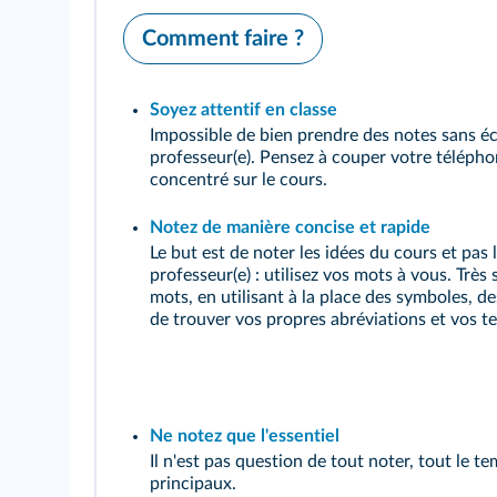
Comment faire ?
Soyez attentif en classe
Impossible de bien prendre des notes sans éc
professeur(e). Pensez à couper votre télépho
concentré sur le cours.
Notez de manière concise et rapide
Le but est de noter les idées du cours et pas 
professeur(e) : utilisez vos mots à vous. Très 
mots, en utilisant à la place des symboles, d
de trouver vos propres abréviations et vos t
Ne notez que l'essentiel
Il n'est pas question de tout noter, tout le tem
principaux.