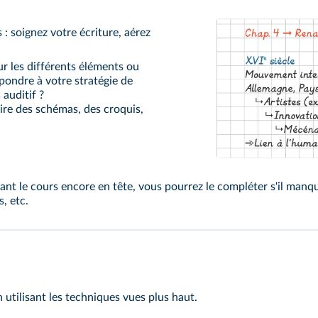
s : soignez votre écriture, aérez
ur les différents éléments ou
pondre à votre stratégie de
 auditif ?
aire des schémas, des croquis,
yant le cours encore en tête, vous pourrez le compléter s'il manq
, etc.
 utilisant les techniques vues plus haut.