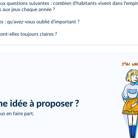
ux questions suivantes : combien d'habitants vivent dans l'emp
s aux jeux chaque année ?
s : qu'avez‑vous oublié d'important ?
ont-elles toujours claires ?
j'ai un
ne idée à proposer ?
us en faire part.