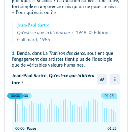
politiques et sociales ? La question est liée à une autre,
fort simple en apparence mais qu'on ne pose jamais :
« Pour qui écrit-on ? »
Jean-Paul Sartre
Qu'est-ce que la littérature ?
, 1948, © Éditions
Gallimard, 1985.
1.
Benda, dans La
Trahison des clercs
, soutient que
l'engagement des artistes tient plus de l'idéologie
que de véritables valeurs humaines.
Jean-Paul Sartre,
Qu'est-ce que la littéra
ture ?
00:00
00:00
01:25
00:00
Pause
01:25