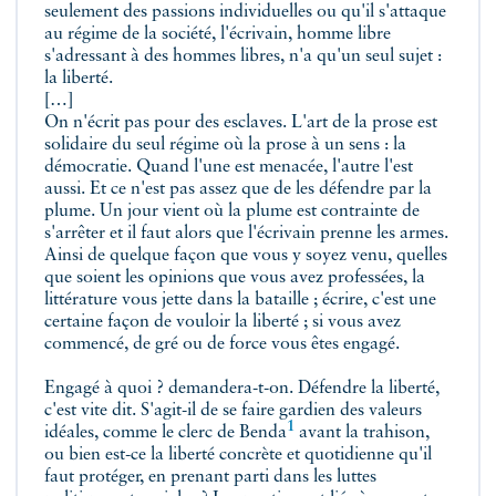
seulement des passions individuelles ou qu'il s'attaque
au régime de la société, l'écrivain, homme libre
s'adressant à des hommes libres, n'a qu'un seul sujet :
la liberté.
[…]
On n'écrit pas pour des esclaves. L'art de la prose est
solidaire du seul régime où la prose à un sens : la
démocratie. Quand l'une est menacée, l'autre l'est
aussi. Et ce n'est pas assez que de les défendre par la
plume. Un jour vient où la plume est contrainte de
s'arrêter et il faut alors que l'écrivain prenne les armes.
Ainsi de quelque façon que vous y soyez venu, quelles
que soient les opinions que vous avez professées, la
littérature vous jette dans la bataille ; écrire, c'est une
certaine façon de vouloir la liberté ; si vous avez
commencé, de gré ou de force vous êtes engagé.
Engagé à quoi ? demandera-t-on. Défendre la liberté,
c'est vite dit. S'agit-il de se faire gardien des valeurs
1
idéales, comme le clerc de
Benda
avant la trahison,
ou bien est-ce la liberté concrète et quotidienne qu'il
faut protéger, en prenant parti dans les luttes