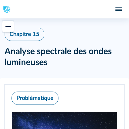
339
Chapitre 15
Analyse spectrale des ondes
lumineuses
Problématique