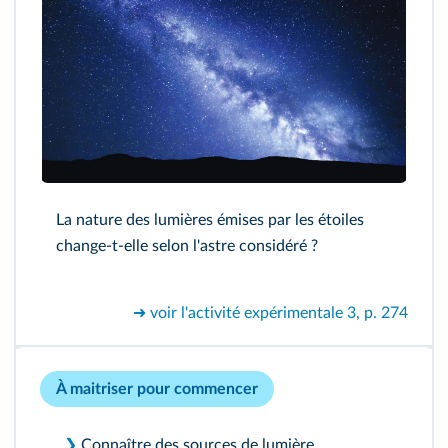
La nature des lumières émises par les étoiles
change-t-elle selon l'astre considéré ?
➜ voir l'activité expérimentale 3, p. 274
À maitriser pour commencer
❯
Connaître des sources de lumière