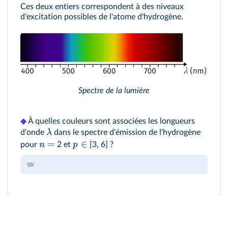
Ces deux entiers correspondent à des niveaux
d'excitation possibles de l'atome d'hydrogène.
Spectre de la lumière
◆
À quelles couleurs sont associées les longueurs
λ
d'onde
dans le spectre d'émission de l'hydrogène
=
∈
n
p
pour
2 et
[3, 6] ?