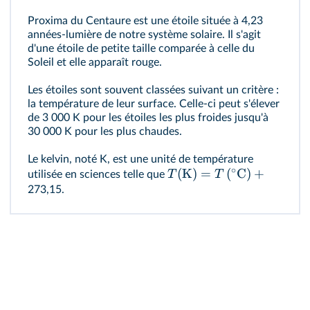
Proxima du Centaure est une étoile située à 4,23
années-lumière de notre système solaire. Il s'agit
d'une étoile de petite taille comparée à celle du
Soleil et elle apparaît rouge.
Les étoiles sont souvent classées suivant un critère :
la température de leur surface. Celle-ci peut s'élever
de 3 000 K pour les étoiles les plus froides jusqu'à
30 000 K pour les plus chaudes.
Le kelvin, noté K, est une unité de température
∘
(
K
)
=
(
C
)
+
T
T
utilisée en sciences telle que
273,15.