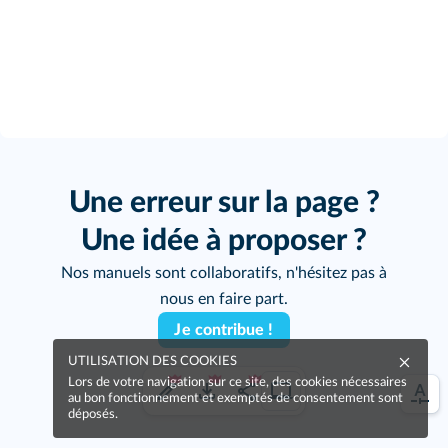
Une erreur sur la page ?
Une idée à proposer ?
Nos manuels sont collaboratifs, n'hésitez pas à
nous en faire part.
Je contribue !
UTILISATION DES COOKIES
Lors de votre navigation sur ce site, des cookies nécessaires
au bon fonctionnement et exemptés de consentement sont
déposés.