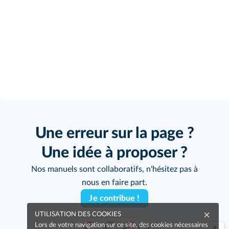
Une erreur sur la page ?
Une idée à proposer ?
Nos manuels sont collaboratifs, n'hésitez pas à
nous en faire part.
Je contribue !
UTILISATION DES COOKIES
Lors de votre navigation sur ce site, des cookies nécessaires