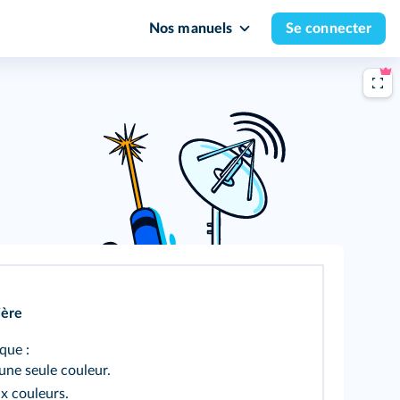
Nos manuels
Se connecter
ière
que :
une seule couleur.
x couleurs.