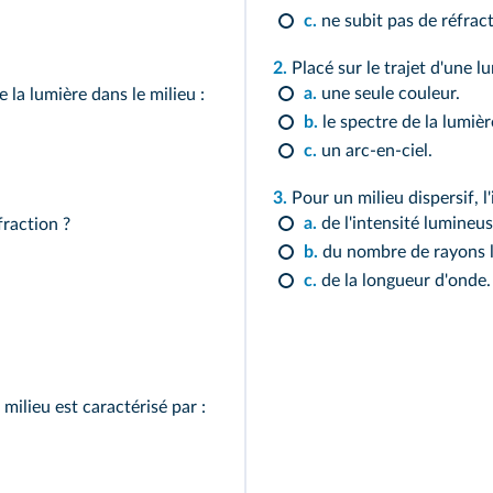
c.
ne subit pas de réfract
2.
Placé sur le trajet d'une l
a.
une seule couleur.
e la lumière dans le milieu :
b.
le spectre de la lumièr
c.
un arc-en-ciel.
3.
Pour un milieu dispersif, l'
a.
de l'intensité lumineus
fraction ?
b.
du nombre de rayons 
c.
de la longueur d'onde.
ilieu est caractérisé par :
.