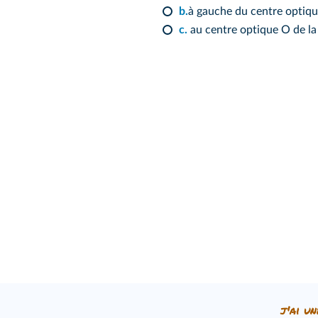
b.
à gauche du centre optiqu
c.
au centre optique O de la l
j'ai un