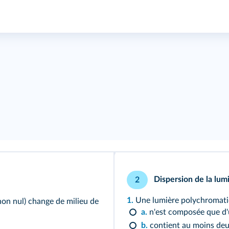
Dispersion de la lum
2
1.
Une lumière polychromati
on nul) change de milieu de
a.
n'est composée que d'
b.
contient au moins deu