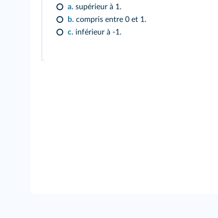
a.
supérieur à 1.
b.
compris entre 0 et 1.
c.
inférieur à -1.