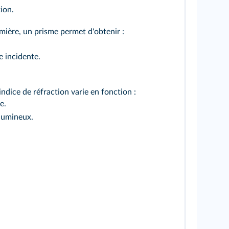
ion.
umière, un prisme permet d'obtenir :
e incidente.
indice de réfraction varie en fonction :
e.
lumineux.