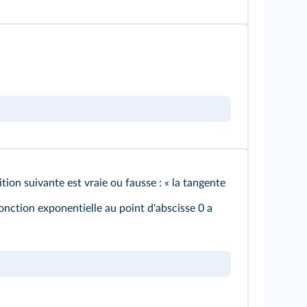
sition suivante est vraie ou fausse : « la tangente
onction exponentielle au point d'abscisse 0 a
.