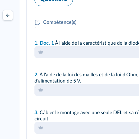
Compétence(s)
RAI/MOD
: Utiliser avec rigueur le modèle de
1. Doc. 1
À l'aide de la caractéristique de la di
2.
À l'aide de la loi des mailles et de la loi d'Oh
d'alimentation de 5 V.
3.
Câbler le montage avec une seule DEL et sa rés
circuit.