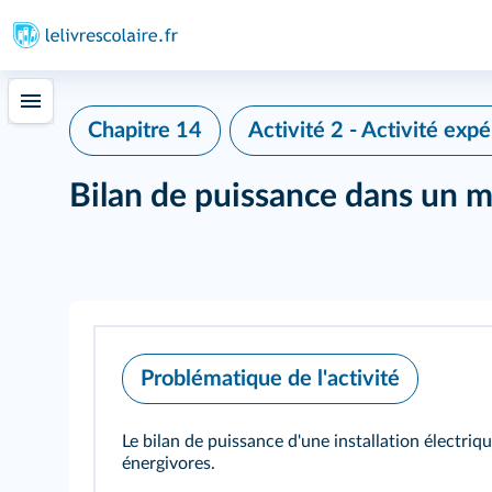
415
Chapitre 14
Activité 2 - Activité exp
Bilan de puissance dans un m
Problématique de l'activité
Le bilan de puissance d'une installation électriqu
énergivores.