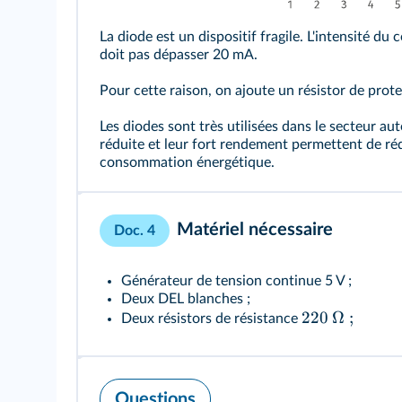
La diode est un dispositif fragile. L'intensité du 
doit pas dépasser 20 mA.
Pour cette raison, on ajoute un résistor de prote
Les diodes sont très utilisées dans le secteur au
réduite et leur fort rendement permettent de ré
consommation énergétique.
Matériel nécessaire
Doc. 4
Générateur de tension continue 5 V ;
Deux DEL blanches ;
220
Ω
;
Deux résistors de résistance
Questions