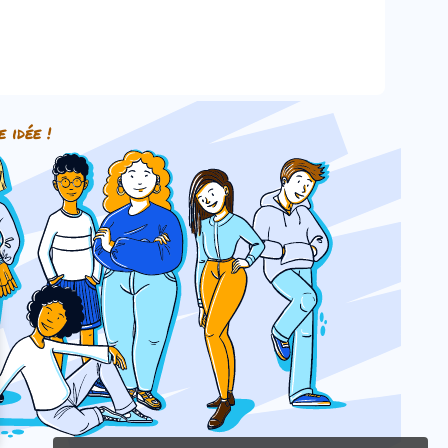
e idée !