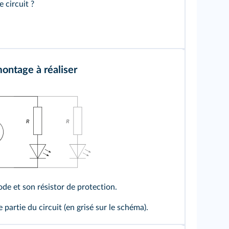
le circuit ?
ntage à réaliser
de et son résistor de protection.
partie du circuit (en grisé sur le schéma).