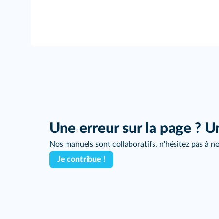
Une erreur sur la page ? U
Nos manuels sont collaboratifs, n'hésitez pas à no
Je contribue !