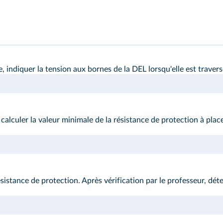
 l'énergie
ode, indiquer la tension aux bornes de la DEL lorsqu'elle est trav
m, calculer la valeur minimale de la résistance de protection à pla
istance de protection. Après vérification par le professeur, dét