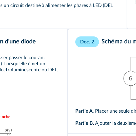
 un circuit destiné à alimenter les phares à LED (DEL
on d'une diode
Schéma du mo
Doc. 2
isser passer le courant
). Lorsqu'elle émet un
 électroluminescente ou DEL.
Partie A.
Placer une seule dio
Partie B.
Ajouter la deuxième 