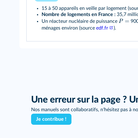
15 à 50 appareils en veille par logement (so
Nombre de logements en France :
35,7 milli
=
P
Un réacteur nucléaire de puissance
900
ménages environ (source
edf.fr
).
Une erreur sur la page ? U
Nos manuels sont collaboratifs, n'hésitez pas à no
Je contribue !