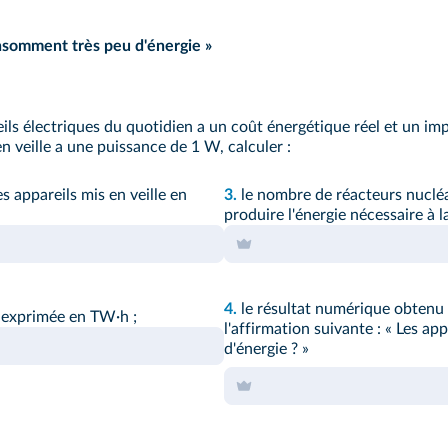
onsomment très peu d'énergie »
ils électriques du quotidien a un coût énergétique réel et un im
n veille a une puissance de 1 W, calculer :
s appareils mis en veille en
3.
le nombre de réacteurs nuclé
produire l'énergie nécessaire à l
4.
le résultat numérique obtenu 
 exprimée en TW·h ;
l'affirmation suivante : « Les a
d'énergie ? »