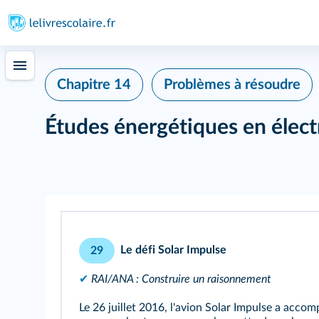
415
Chapitre 14
Problèmes à résoudre
Études énergétiques en électr
Le défi Solar Impulse
29
✔
RAI/ANA : Construire un raisonnement
Le 26 juillet 2016, l'avion Solar Impulse a acco