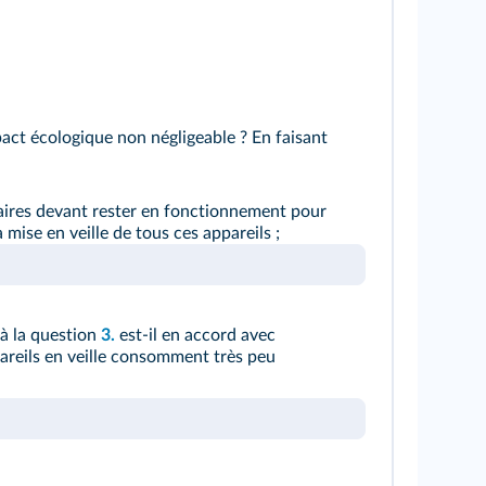
pact écologique non négligeable ? En faisant
aires devant rester en fonctionnement pour
a mise en veille de tous ces appareils ;
à la question
3.
est-il en accord avec
ppareils en veille consomment très peu