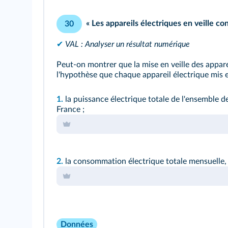
« Les appareils électriques en veille c
30
✔
VAL : Analyser un résultat numérique
Peut-on montrer que la mise en veille des appare
l'hypothèse que chaque appareil électrique mis e
1.
la puissance électrique totale de l'ensemble de
France ;
2.
la consommation électrique totale mensuelle,
Données