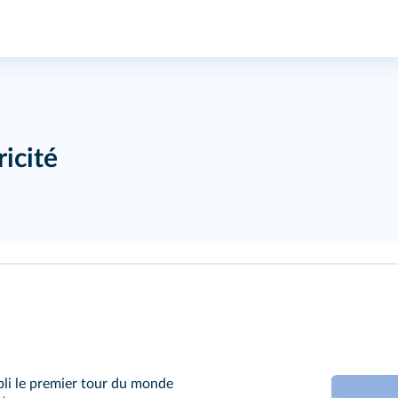
icité
mpli le premier tour du monde