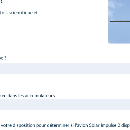
t.
fois scientifique et
se ?
kée dans les accumulateurs.
 votre disposition pour déterminer si l'avion Solar Impulse 2 di