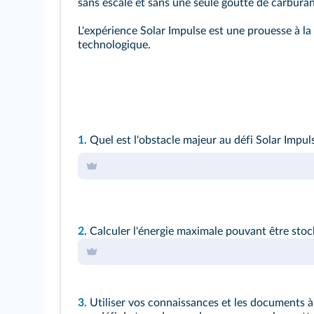
sans escale et sans une seule goutte de carburan
L'expérience Solar Impulse est une prouesse à la 
technologique.
1.
Quel est l'obstacle majeur au défi Solar Impul
2.
Calculer l'énergie maximale pouvant être stoc
3.
Utiliser vos connaissances et les documents à