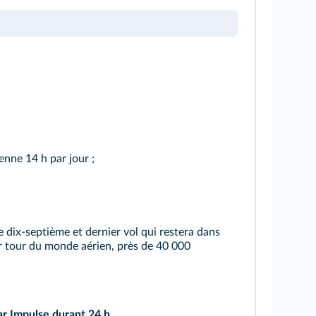
yenne 14 h par jour ;
 ce dix-septième et dernier vol qui restera dans
ier tour du monde aérien, près de 40 000
lar Impulse durant 24 h