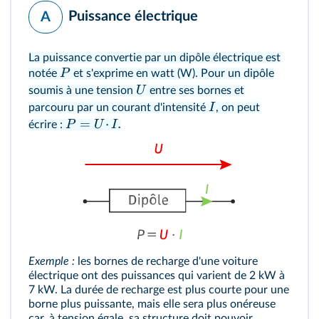
Puissance électrique
A
La puissance convertie par un dipôle électrique est
P
notée
et s'exprime en watt (W). Pour un dipôle
U
soumis à une tension
entre ses bornes et
I
parcouru par un courant d'intensité
, on peut
=
⋅
.
P
U
I
écrire :
Exemple :
les bornes de recharge d'une voiture
électrique ont des puissances qui varient de 2 kW à
7 kW. La durée de recharge est plus courte pour une
borne plus puissante, mais elle sera plus onéreuse
car, à tension égale, sa structure doit pouvoir