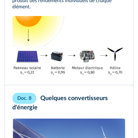
produit des rendements individuels de chaque
élément.
Quelques convertisseurs
Doc. 8
d'énergie