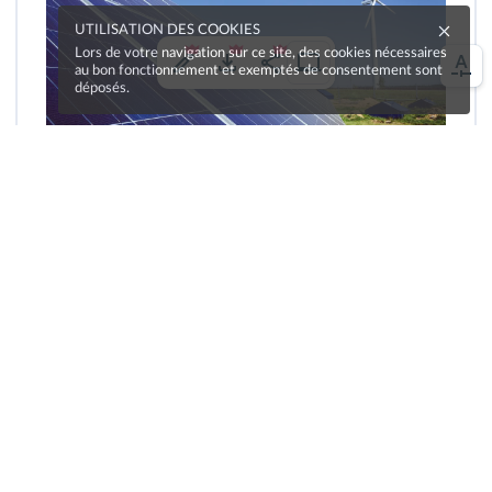
UTILISATION DES COOKIES
Lors de votre navigation sur ce site, des cookies nécessaires
au bon fonctionnement et exemptés de consentement sont
déposés.
Une erreur sur la page ?
Une idée à proposer ?
Nos manuels sont collaboratifs, n'hésitez pas à
nous en faire part.
Je contribue !