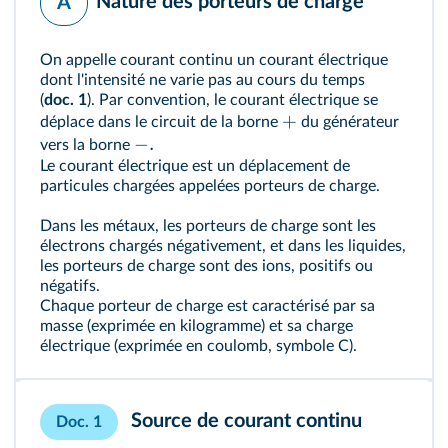
Nature des porteurs de charge
A
On appelle courant continu un courant électrique
dont l'intensité ne varie pas au cours du temps
(
doc. 1
). Par convention, le courant électrique se
+
déplace dans le circuit de la borne
du générateur
−
.
vers la borne
Le courant électrique est un déplacement de
particules chargées appelées porteurs de charge.
Dans les métaux, les porteurs de charge sont les
électrons chargés négativement, et dans les liquides,
les porteurs de charge sont des ions, positifs ou
négatifs.
Chaque porteur de charge est caractérisé par sa
masse (exprimée en kilogramme) et sa charge
électrique (exprimée en coulomb, symbole C).
Source de courant continu
Doc. 1