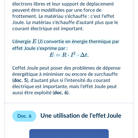
électrons libres et leur support de déplacement
peuvent être modélisées par une force de
frottement. Le matériau s'échauffe : c'est l'effet
Joule. Le matériau s'échauffe d'autant plus que le
courant électrique est important.
E
L'énergie
(J) convertie en énergie thermique par
effet Joule s'exprime par :
2
=
⋅
⋅
Δ
.
E
R
I
t
L'effet Joule peut poser des problèmes de dépense
énergétique à minimiser ou encore de surchauffe
(
doc. 5
), d'autant plus si l'intensité du courant
électrique est importante, mais l'effet Joule peut
aussi être exploité (
doc. 6
).
Une utilisation de l'effet Joule
Doc. 6